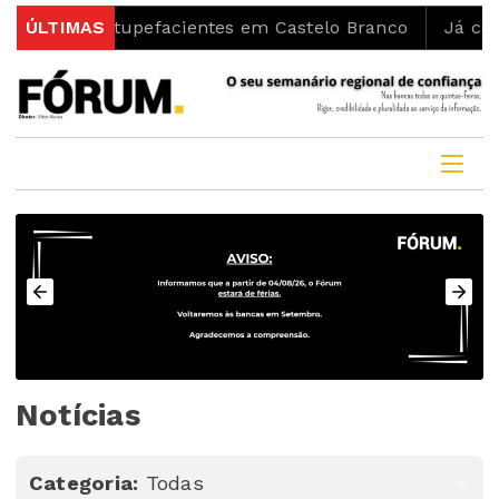
e Estupefacientes em Castelo Branco
ÚLTIMAS
Já começaram as
Notícias
Categoria:
Todas