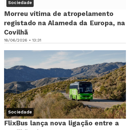
Sociedade
Morreu vítima de atropelamento
registado na Alameda da Europa, na
Covilhã
18/06/2026 • 13:31
Sociedade
FlixBus lança nova ligação entre a