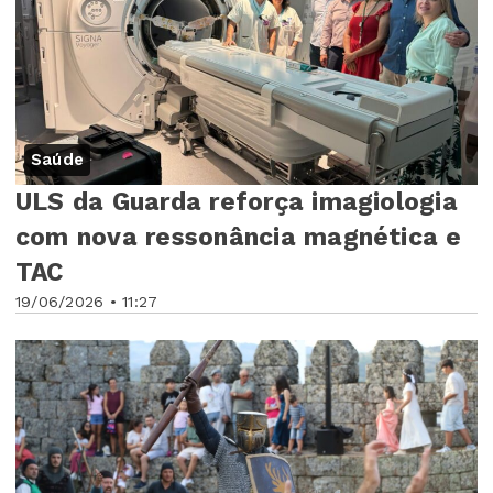
Saúde
ULS da Guarda reforça imagiologia
com nova ressonância magnética e
TAC
19/06/2026 • 11:27