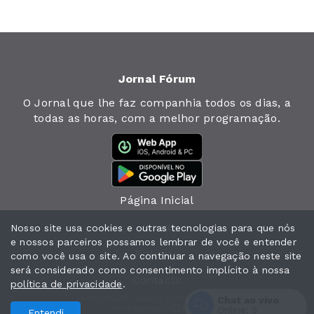
Jornal Fórum
O Jornal que lhe faz companhia todos os dias, a
todas as horas, com a melhor programação.
Página Inicial
Jornal
Nosso site usa cookies e outras tecnologias para que nós
e nossos parceiros possamos lembrar de você e entender
Notícias
como você usa o site. Ao continuar a navegação neste site
será considerado como consentimento implícito à nossa
Contacto
política de privacidade
.
Chat ao vivo
Jornal Fórum. Todos os direitos reservados.
Com a tecnologia
Online:
0
Entendi