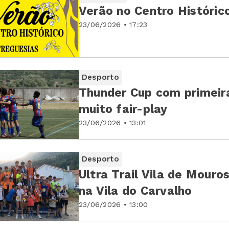
Verão no Centro Histórico
23/06/2026 • 17:23
Desporto
Thunder Cup com primeir
muito fair-play
23/06/2026 • 13:01
Desporto
Ultra Trail Vila de Mouro
na Vila do Carvalho
23/06/2026 • 13:00