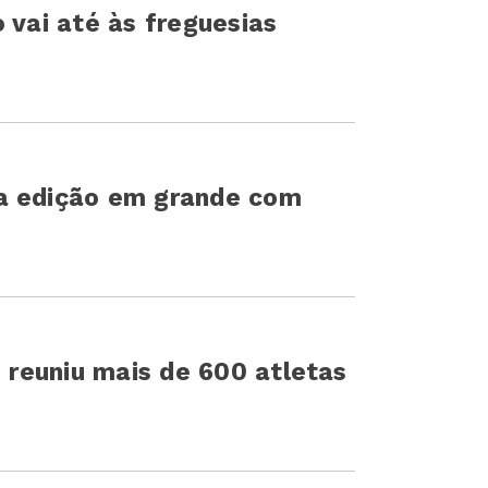
 vai até às freguesias
a edição em grande com
s reuniu mais de 600 atletas