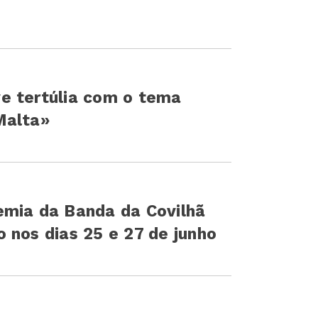
e tertúlia com o tema
Malta»
emia da Banda da Covilhã
 nos dias 25 e 27 de junho