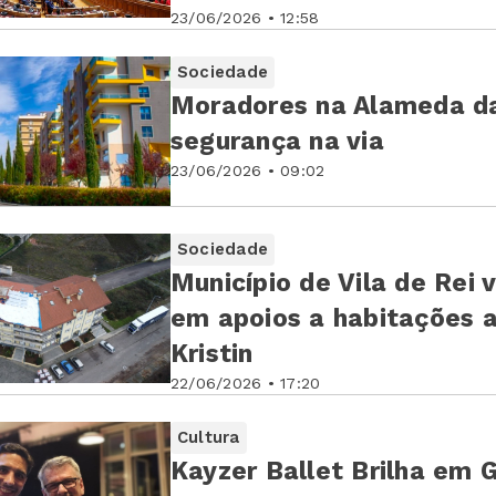
23/06/2026 • 12:58
Sociedade
Moradores na Alameda d
segurança na via
23/06/2026 • 09:02
Sociedade
Município de Vila de Rei 
em apoios a habitações 
Kristin
22/06/2026 • 17:20
Cultura
Kayzer Ballet Brilha em 