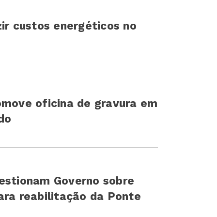
ir custos energéticos no
omove oficina de gravura em
do
uestionam Governo sobre
ara reabilitação da Ponte