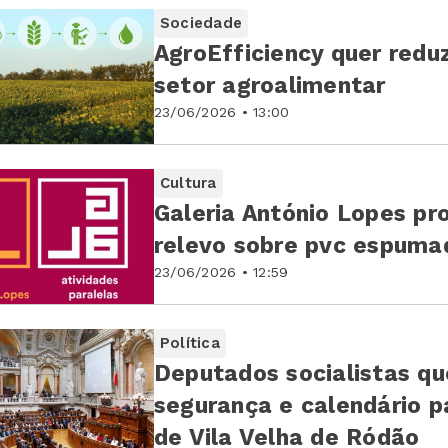
Sociedade
AgroEfficiency quer reduz
setor agroalimentar
23/06/2026 • 13:00
Cultura
Galeria António Lopes pr
relevo sobre pvc espuma
23/06/2026 • 12:59
Política
Deputados socialistas q
segurança e calendário p
de Vila Velha de Ródão