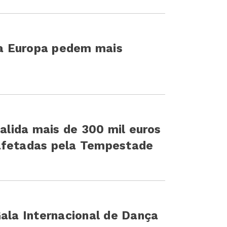
a Europa pedem mais
valida mais de 300 mil euros
afetadas pela Tempestade
Gala Internacional de Dança