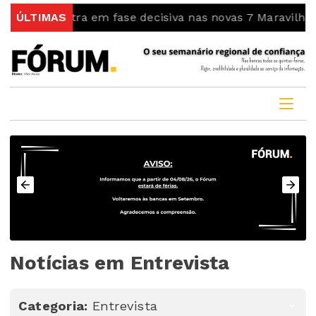
ellas entra em fase decisiva nas novas 7 Maravilhas de
ÚLTIMAS
Notícias em Entrevista
Categoria:
Entrevista