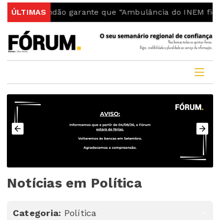
undão garante que “Ambulância do INEM fica no concel
ÚLTIMAS
Notícias em Política
Categoria:
Política