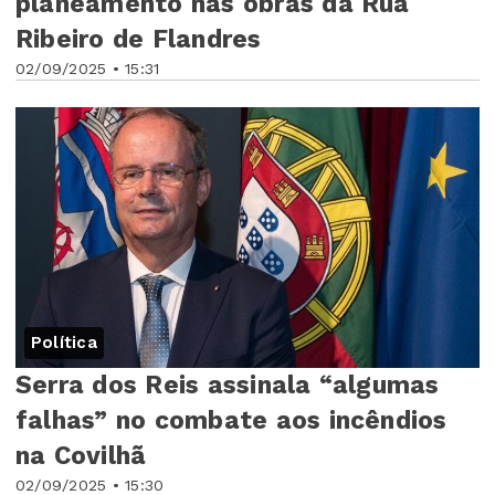
planeamento nas obras da Rua
Ribeiro de Flandres
02/09/2025 • 15:31
Política
Serra dos Reis assinala “algumas
falhas” no combate aos incêndios
na Covilhã
02/09/2025 • 15:30