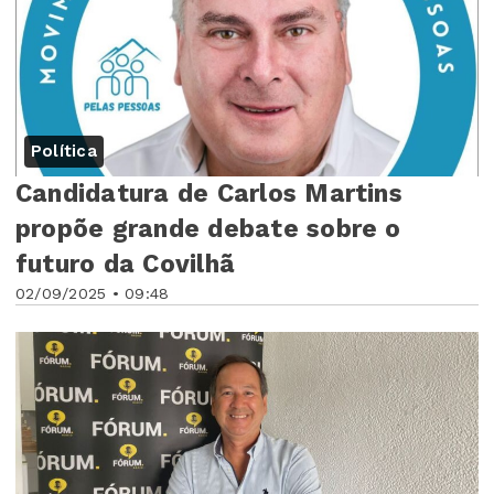
Política
Candidatura de Carlos Martins
propõe grande debate sobre o
futuro da Covilhã
02/09/2025 • 09:48