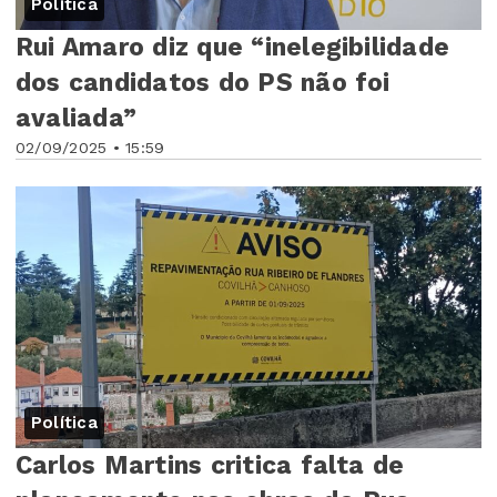
Política
Rui Amaro diz que “inelegibilidade
dos candidatos do PS não foi
avaliada”
02/09/2025 • 15:59
Política
Carlos Martins critica falta de