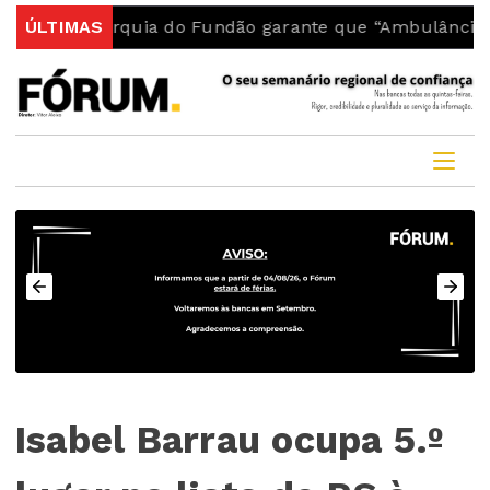
arquia do Fundão garante que “Ambulância do INEM fic
ÚLTIMAS
Isabel Barrau ocupa 5.º