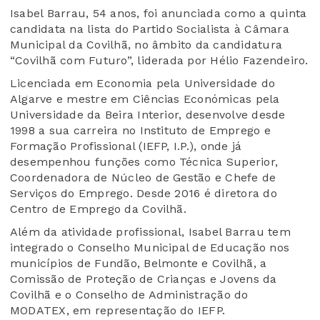
Isabel Barrau, 54 anos, foi anunciada como a quinta
candidata na lista do Partido Socialista à Câmara
Municipal da Covilhã, no âmbito da candidatura
“Covilhã com Futuro”, liderada por Hélio Fazendeiro.
Licenciada em Economia pela Universidade do
Algarve e mestre em Ciências Económicas pela
Universidade da Beira Interior, desenvolve desde
1998 a sua carreira no Instituto de Emprego e
Formação Profissional (IEFP, I.P.), onde já
desempenhou funções como Técnica Superior,
Coordenadora de Núcleo de Gestão e Chefe de
Serviços do Emprego. Desde 2016 é diretora do
Centro de Emprego da Covilhã.
Além da atividade profissional, Isabel Barrau tem
integrado o Conselho Municipal de Educação nos
municípios de Fundão, Belmonte e Covilhã, a
Comissão de Proteção de Crianças e Jovens da
Covilhã e o Conselho de Administração do
MODATEX, em representação do IEFP.