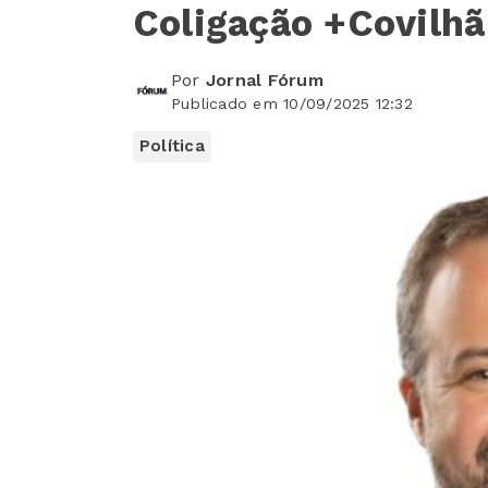
Coligação +Covilhã
Por
Jornal Fórum
Publicado em 10/09/2025 12:32
Política