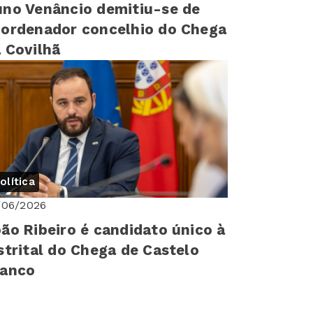
no Venâncio demitiu-se de
ordenador concelhio do Chega
 Covilhã
olítica
/06/2026
ão Ribeiro é candidato único à
strital do Chega de Castelo
ranco