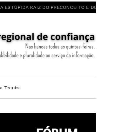
IDA RAIZ DO PRECONCEITO E DO ESTEREÓTIPO! LIBERDAD
ha Técnica