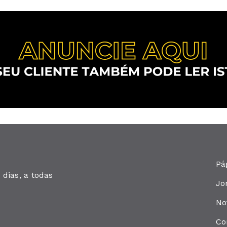
Pá
dias, a todas
Jo
No
Co