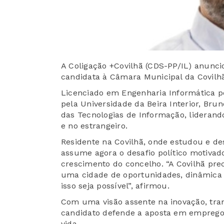
A Coligação +Covilhã (CDS-PP/IL) anunci
candidata à Câmara Municipal da Covilh
Licenciado em Engenharia Informática p
pela Universidade da Beira Interior, Bru
das Tecnologias de Informação, lideran
e no estrangeiro.
Residente na Covilhã, onde estudou e des
assume agora o desafio político motivado
crescimento do concelho. “A Covilhã prec
uma cidade de oportunidades, dinâmica 
isso seja possível”, afirmou.
Com uma visão assente na inovação, trans
candidato defende a aposta em emprego,
vida.