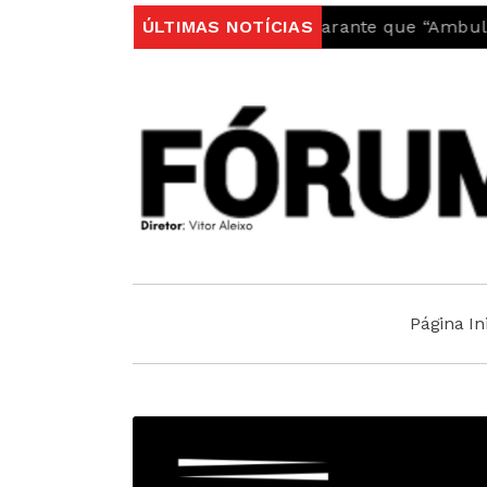
Autarquia do Fundão garante que “Ambulância do INE
ÚLTIMAS NOTÍCIAS
Página Ini