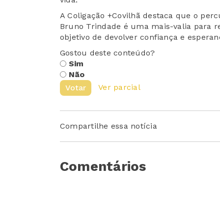
A Coligação +Covilhã destaca que o per
Bruno Trindade é uma mais-valia para r
objetivo de devolver confiança e espera
Gostou deste conteúdo?
Sim
Não
Ver parcial
Votar
Compartilhe essa notícia
Comentários