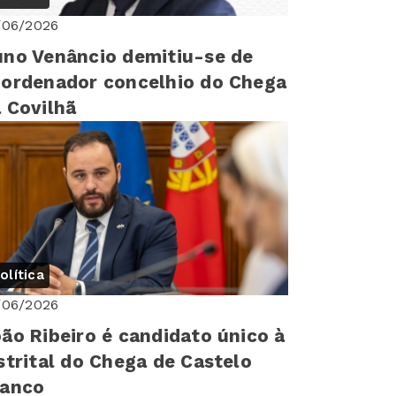
/06/2026
no Venâncio demitiu-se de
ordenador concelhio do Chega
 Covilhã
olítica
/06/2026
ão Ribeiro é candidato único à
strital do Chega de Castelo
ranco