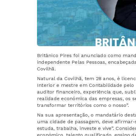
Britânico Pires foi anunciado como man
independente Pelas Pessoas, encabeçada
Covilhã.
Natural da Covilhã, tem 28 anos, é licen
Interior e mestre em Contabilidade pel
auditor financeiro, experiência que, subl
realidade económica das empresas, os s
transformar territórios como o nosso”.
Na sua apresentação, o mandatário dest
uma cidade de passagem, deve afirmar-
estuda, trabalha, investe e vive”. Consid
económico, talento qualificado, ensino de