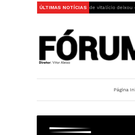
Bilhete de Identidade vitalício deixou de servir para v
ÚLTIMAS NOTÍCIAS
Página Ini