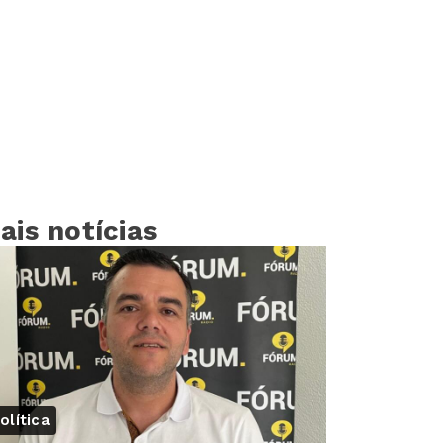
ais notícias
olítica