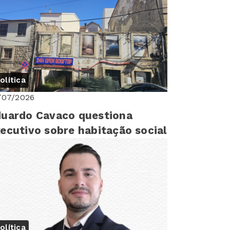
sembleia Mu...
olítica
/07/2026
uardo Cavaco questiona
ecutivo sobre habitação social
olítica