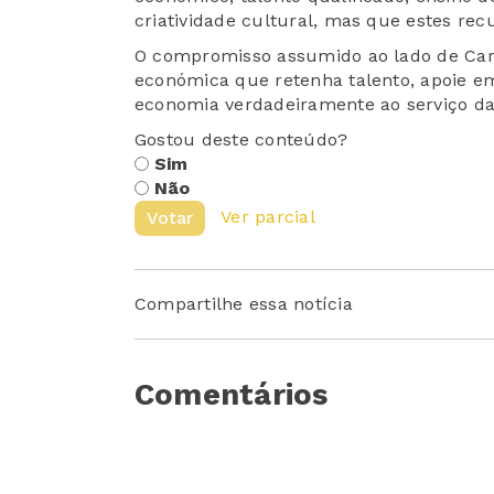
criatividade cultural, mas que estes rec
O compromisso assumido ao lado de Carl
económica que retenha talento, apoie em
economia verdadeiramente ao serviço da
Gostou deste conteúdo?
Sim
Não
Ver parcial
Votar
Compartilhe essa notícia
Comentários