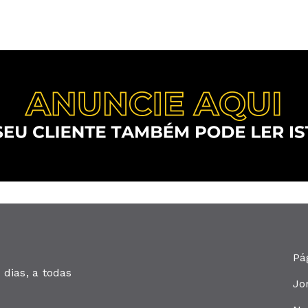
Pá
dias, a todas
Jo