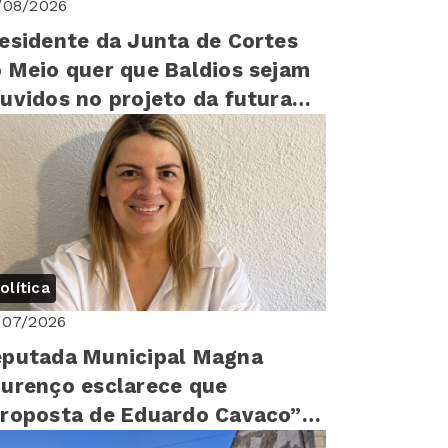
/08/2026
esidente da Junta de Cortes
 Meio quer que Baldios sejam
uvidos no projeto da futura
arragem”
olítica
/07/2026
putada Municipal Magna
urenço esclarece que
roposta de Eduardo Cavaco”
i apresentada por si “em