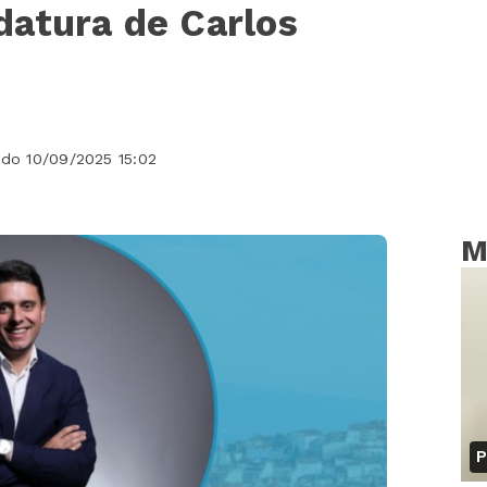
datura de Carlos
ado 10/09/2025 15:02
M
P