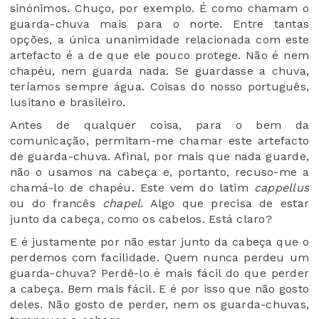
sinónimos. Chuço, por exemplo. É como chamam o
guarda-chuva mais para o norte. Entre tantas
opções, a única unanimidade relacionada com este
artefacto é a de que ele pouco protege. Não é nem
chapéu, nem guarda nada. Se guardasse a chuva,
teríamos sempre água. Coisas do nosso português,
lusitano e brasileiro.
Antes de qualquer coisa, para o bem da
comunicação, permitam-me chamar este artefacto
de guarda-chuva. Afinal, por mais que nada guarde,
não o usamos na cabeça e, portanto, recuso-me a
chamá-lo de chapéu. Este vem do latim
cappellus
ou do francês
chapel
. Algo que precisa de estar
junto da cabeça, como os cabelos. Está claro?
E é justamente por não estar junto da cabeça que o
perdemos com facilidade. Quem nunca perdeu um
guarda-chuva? Perdê-lo é mais fácil do que perder
a cabeça. Bem mais fácil. E é por isso que não gosto
deles. Não gosto de perder, nem os guarda-chuvas,