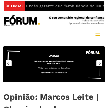
ia do Fundão garante que “Ambulância do INEM fica no
ÚLTIMAS
Opinião: Marcos Leite |