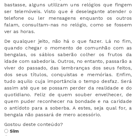
bastasse, alguns utilizam uns relógios que fingem
ser telemóveis. Visto que é deselegante atender o
telefone ou ler mensagens enquanto os outros
falam, consultam-nas no relógio, como se fossem
ver as horas.
De qualquer jeito, não há o que fazer. Lá no fim,
quando chegar o momento de comunhão com as
bengalas, os sábios saberão colher os frutos da
idade com sabedoria. Outros, no entanto, passarão a
viver do passado, das lembranças dos seus feitos,
dos seus títulos, conquistas e memórias. Enfim,
tudo aquilo cuja importância o tempo desfaz. Será
assim até que se possam perder da realidade e do
quotidiano. Feliz de quem souber envelhecer, de
quem puder reconhecer na bondade e na caridade
o antídoto para a soberba. A estes, seja qual for, a
bengala não passará de mero acessório.
Gostou deste conteúdo?
Sim