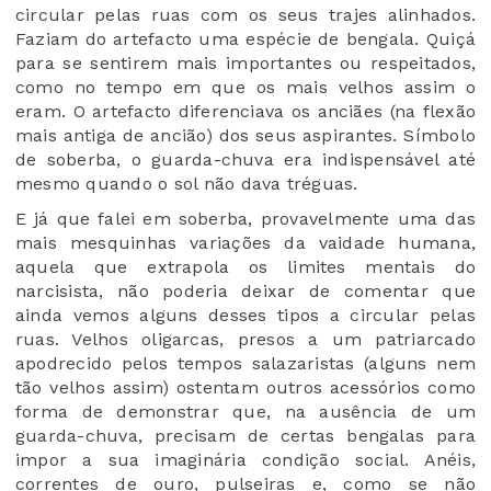
circular pelas ruas com os seus trajes alinhados.
Faziam do artefacto uma espécie de bengala. Quiçá
para se sentirem mais importantes ou respeitados,
como no tempo em que os mais velhos assim o
eram. O artefacto diferenciava os anciães (na flexão
mais antiga de ancião) dos seus aspirantes. Símbolo
de soberba, o guarda-chuva era indispensável até
mesmo quando o sol não dava tréguas.
E já que falei em soberba, provavelmente uma das
mais mesquinhas variações da vaidade humana,
aquela que extrapola os limites mentais do
narcisista, não poderia deixar de comentar que
ainda vemos alguns desses tipos a circular pelas
ruas. Velhos oligarcas, presos a um patriarcado
apodrecido pelos tempos salazaristas (alguns nem
tão velhos assim) ostentam outros acessórios como
forma de demonstrar que, na ausência de um
guarda-chuva, precisam de certas bengalas para
impor a sua imaginária condição social. Anéis,
correntes de ouro, pulseiras e, como se não