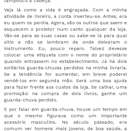
tampouco a cabeça.
Veja lá como a vida é engraçada. Com a minha
atividade de livreiro, a conta inverteu-se. Antes, era
eu quem os perdia. Agora, são os outros que saem e
esquecem o protetor num canto qualquer da loja.
Vão-se para as suas casas ou sabe-se lá para qual
sítio e não se lembram de onde deixaram o
instrumento. Eu, pouco reparo. Talvez devesse
colocar uma etiqueta com o nome do proprietário
quando entrassem no estabelecimento. Já há dois
solitários guarda-chuvas perdidos na minha livraria.
Se a tendência for aumentar, em breve poderei
vendê-los em segunda mão. Será uma boa ajuda
para fazer frente aos custos da loja. Se calhar, uma
promoção: na compra de dois livros, ganhe um
guarda-chuva perdido.
E por falar em guarda-chuva, houve um tempo em
que o mesmo figurava como um importante
acessório masculino. No século passado, era
comum ver homens mais jovens, de boa saúde, a