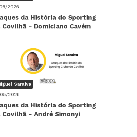
/06/2026
aques da História do Sporting
 Covilhã - Domiciano Cavém
iguel Saraiva
/05/2026
aques da História do Sporting
 Covilhã - André Simonyi