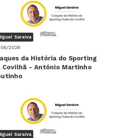
iguel Saraiva
/06/2026
aques da História do Sporting
 Covilhã - António Martinho
outinho
iguel Saraiva