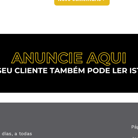
Pá
dias, a todas