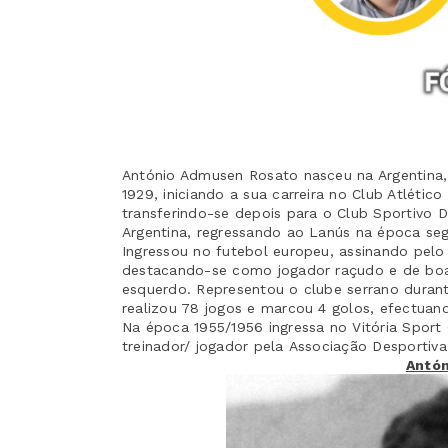
António Admusen Rosato nasceu na Argentina,
1929, iniciando a sua carreira no Club Atlétic
transferindo-se depois para o Club Sportivo 
Argentina, regressando ao Lanús na época seg
Ingressou
no futebol europeu, assinando pelo
destacando-se como jogador raçudo e de boa
esquerdo. Representou o clube serrano durant
realizou 78 jogos e marcou 4 golos, efectuan
Na época 1955/1956 ingressa no Vitória
Sport 
treinador/ jogador pela
Associação Desportiv
Antón