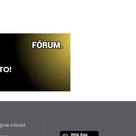
gina Inicial