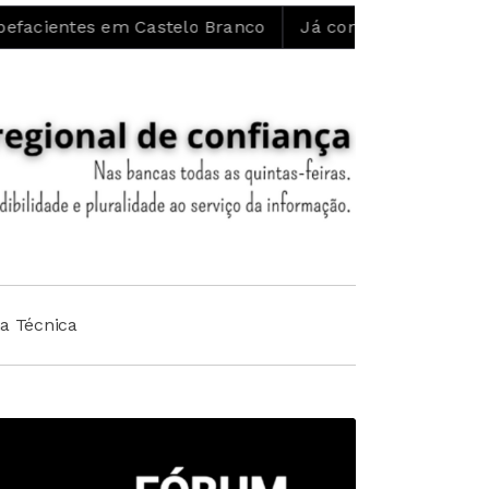
em Castelo Branco
Já começaram as obras de restauro
ha Técnica