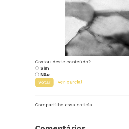
Gostou deste conteúdo?
Sim
Não
Ver parcial
Votar
Compartilhe essa notícia
Comentários