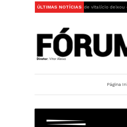
o
Bilhete de Identidade vitalício deixou de servir para
ÚLTIMAS NOTÍCIAS
Página Ini