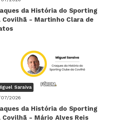
aques da História do Sporting
 Covilhã - Martinho Clara de
atos
iguel Saraiva
/07/2026
aques da História do Sporting
 Covilhã - Mário Alves Reis