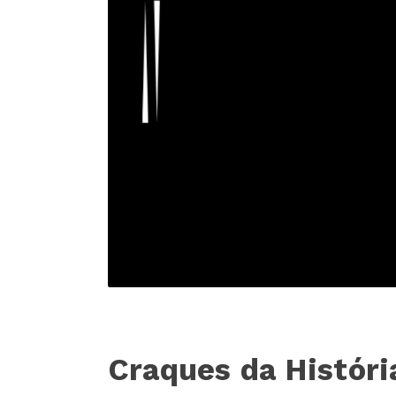
Craques da Históri