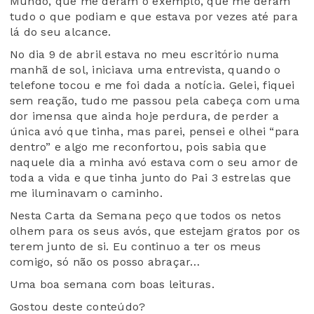
Mundo, que me deram o exemplo, que me deram
tudo o que podiam e que estava por vezes até para
lá do seu alcance.
No dia 9 de abril estava no meu escritório numa
manhã de sol, iniciava uma entrevista, quando o
telefone tocou e me foi dada a notícia. Gelei, fiquei
sem reação, tudo me passou pela cabeça com uma
dor imensa que ainda hoje perdura, de perder a
única avó que tinha, mas parei, pensei e olhei “para
dentro” e algo me reconfortou, pois sabia que
naquele dia a minha avó estava com o seu amor de
toda a vida e que tinha junto do Pai 3 estrelas que
me iluminavam o caminho.
Nesta Carta da Semana peço que todos os netos
olhem para os seus avós, que estejam gratos por os
terem junto de si. Eu continuo a ter os meus
comigo, só não os posso abraçar…
Uma boa semana com boas leituras.
Gostou deste conteúdo?