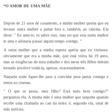
“O AMOR DE UMA MÃE
Depois de 21 anos de casamento, a minha mulher queria que eu
levasse outra mulher a jantar fora e, também, ao cinema. Ela
disse: " Eu amo-te, tu sabes isso, mas sei que esta outra mulher
te ama e adoraria passar algum tempo contigo. "
A outra mulher que a minha esposa queria que eu visitasse,
obviamente que era a minha mãe, que está viúva há 19 anos,
mas as exigências do meu trabalho e dos meus três filhos tinham
tornado possível visitá-la, apenas, ocasionalmente.
Naquela noite liguei-lhe para a convidar para jantar comigo e
irmos ao cinema.
" O que se passa, meu filho? Está tudo bem contigo?"
perguntou ela. A minha mãe é uma mulher que suspeita quando
recebe uma chamada ao cair da noite: é, segundo ela, sinal de
más notícias.