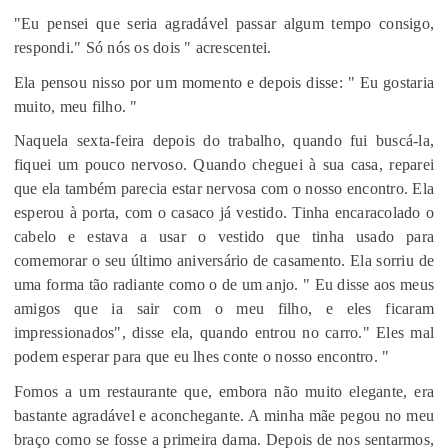
"Eu pensei que seria agradável passar algum tempo consigo,
respondi." Só nós os dois " acrescentei.
Ela pensou nisso por um momento e depois disse: " Eu gostaria
muito, meu filho. "
Naquela sexta-feira depois do trabalho, quando fui buscá-la,
fiquei um pouco nervoso. Quando cheguei à sua casa, reparei
que ela também parecia estar nervosa com o nosso encontro. Ela
esperou à porta, com o casaco já vestido. Tinha encaracolado o
cabelo e estava a usar o vestido que tinha usado para
comemorar o seu último aniversário de casamento. Ela sorriu de
uma forma tão radiante como o de um anjo. " Eu disse aos meus
amigos que ia sair com o meu filho, e eles ficaram
impressionados", disse ela, quando entrou no carro." Eles mal
podem esperar para que eu lhes conte o nosso encontro. "
Fomos a um restaurante que, embora não muito elegante, era
bastante agradável e aconchegante. A minha mãe pegou no meu
braço como se fosse a primeira dama. Depois de nos sentarmos,