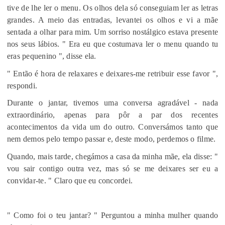
tive de lhe ler o menu. Os olhos dela só conseguiam ler as letras
grandes. A meio das entradas, levantei os olhos e vi a mãe
sentada a olhar para mim. Um sorriso nostálgico estava presente
nos seus lábios. " Era eu que costumava ler o menu quando tu
eras pequenino ", disse ela.
" Então é hora de relaxares e deixares-me retribuir esse favor ",
respondi.
Durante o jantar, tivemos uma conversa agradável - nada
extraordinário, apenas para pôr a par dos recentes
acontecimentos da vida um do outro. Conversámos tanto que
nem demos pelo tempo passar e, deste modo, perdemos o filme.
Quando, mais tarde, chegámos a casa da minha mãe, ela disse: "
vou sair contigo outra vez, mas só se me deixares ser eu a
convidar-te. " Claro que eu concordei.
" Como foi o teu jantar? " Perguntou a minha mulher quando