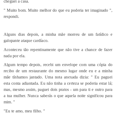
cheguei a casa.
" Muito bom. Muito melhor do que eu poderia ter imaginado ",
respondi.
Alguns dias depois, a minha mãe morreu de um fatídico e
galopante ataque cardíaco.
Aconteceu tão repentinamente que não tive a chance de fazer
nada por ela.
Algum tempo depois, recebi um envelope com uma cópia do
recibo de um restaurante do mesmo lugar onde eu e a minha
mãe tínhamos jantado. Uma nota anexada dizia: " Eu paguei
esta conta adiantada. Eu não tinha a certeza se poderia estar lá;
mas, mesmo assim, paguei dois pratos - um para ti e outro para
a tua mulher. Nunca saberás o que aquela noite significou para
mim. "
"Eu te amo, meu filho. "