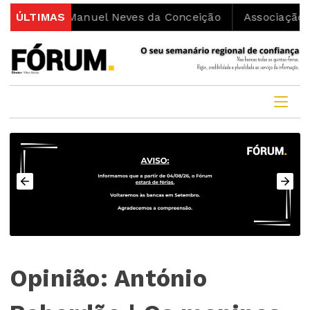
cono Manuel Neves da Conceição
ÚLTIMAS
Associação Moviment
Opinião: António