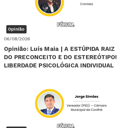
Opinião
06/08/2026
Opinião: Luís Maia | A ESTÚPIDA RAIZ
DO PRECONCEITO E DO ESTEREÓTIPO!
LIBERDADE PSICOLÓGICA INDIVIDUAL