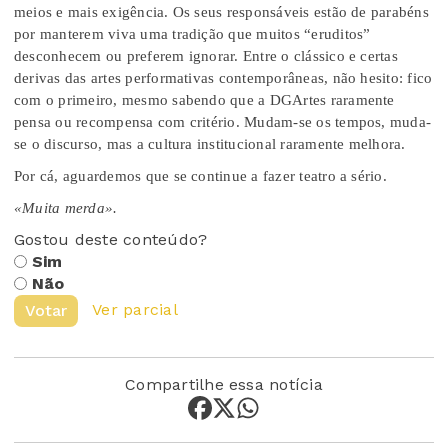
meios e mais exigência. Os seus responsáveis estão de parabéns
por manterem viva uma tradição que muitos “eruditos”
desconhecem ou preferem ignorar. Entre o clássico e certas
derivas das artes performativas contemporâneas, não hesito: fico
com o primeiro, mesmo sabendo que a DGArtes raramente
pensa ou recompensa com critério. Mudam-se os tempos, muda-
se o discurso, mas a cultura institucional raramente melhora.
Por cá, aguardemos que se continue a fazer teatro a sério.
«Muita merda».
Gostou deste conteúdo?
Sim
Não
Ver parcial
Votar
Compartilhe essa notícia