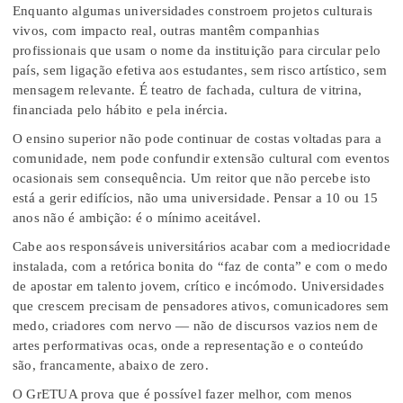
Enquanto algumas universidades constroem projetos culturais
vivos, com impacto real, outras mantêm companhias
profissionais que usam o nome da instituição para circular pelo
país, sem ligação efetiva aos estudantes, sem risco artístico, sem
mensagem relevante. É teatro de fachada, cultura de vitrina,
financiada pelo hábito e pela inércia.
O ensino superior não pode continuar de costas voltadas para a
comunidade, nem pode confundir extensão cultural com eventos
ocasionais sem consequência. Um reitor que não percebe isto
está a gerir edifícios, não uma universidade. Pensar a 10 ou 15
anos não é ambição: é o mínimo aceitável.
Cabe aos responsáveis universitários acabar com a mediocridade
instalada, com a retórica bonita do “faz de conta” e com o medo
de apostar em talento jovem, crítico e incómodo. Universidades
que crescem precisam de pensadores ativos, comunicadores sem
medo, criadores com nervo — não de discursos vazios nem de
artes performativas ocas, onde a representação e o conteúdo
são, francamente, abaixo de zero.
O GrETUA prova que é possível fazer melhor, com menos