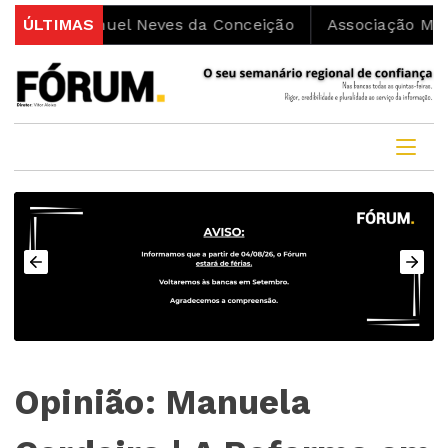
ono Manuel Neves da Conceição
ÚLTIMAS
Associação Movimenta
Opinião: Manuela