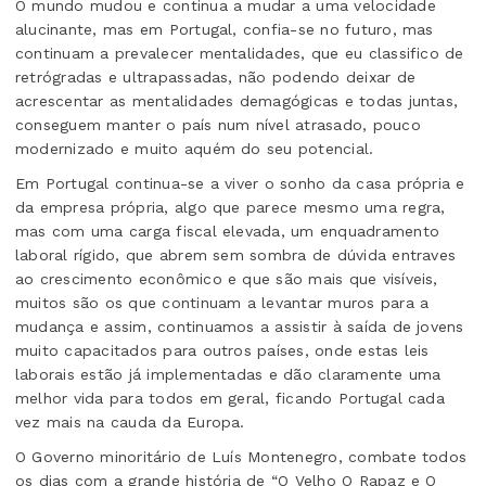
O mundo mudou e continua a mudar a uma velocidade
alucinante, mas em Portugal, confia-se no futuro, mas
continuam a prevalecer mentalidades, que eu classifico de
retrógradas e ultrapassadas, não podendo deixar de
acrescentar as mentalidades demagógicas e todas juntas,
conseguem manter o país num nível atrasado, pouco
modernizado e muito aquém do seu potencial.
Em Portugal continua-se a viver o sonho da casa própria e
da empresa própria, algo que parece mesmo uma regra,
mas com uma carga fiscal elevada, um enquadramento
laboral rígido, que abrem sem sombra de dúvida entraves
ao crescimento econômico e que são mais que visíveis,
muitos são os que continuam a levantar muros para a
mudança e assim, continuamos a assistir à saída de jovens
muito capacitados para outros países, onde estas leis
laborais estão já implementadas e dão claramente uma
melhor vida para todos em geral, ficando Portugal cada
vez mais na cauda da Europa.
O Governo minoritário de Luís Montenegro, combate todos
os dias com a grande história de “O Velho O Rapaz e O