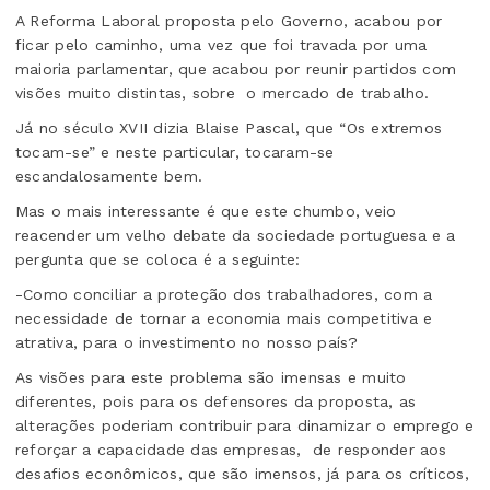
A Reforma Laboral proposta pelo Governo, acabou por
ficar pelo caminho, uma vez que foi travada por uma
maioria parlamentar, que acabou por reunir partidos com
visões muito distintas, sobre
o mercado de trabalho.
Já no século XVII dizia Blaise Pascal, que “Os extremos
tocam-se” e neste particular, tocaram-se
escandalosamente bem.
Mas o mais interessante é que este chumbo, veio
reacender um velho debate da sociedade portuguesa e a
pergunta que se coloca é a seguinte:
-Como conciliar a proteção dos trabalhadores, com a
necessidade de tornar a economia mais competitiva e
atrativa, para o investimento
no nosso país?
As visões para este problema são imensas e muito
diferentes, pois para os defensores da proposta, as
alterações poderiam contribuir para dinamizar o emprego e
reforçar a capacidade das empresas,
de responder aos
desafios econômicos, que são imensos, já para os críticos,