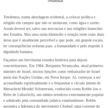
Tendemos, numa abordagem ocidental, a colocar política e
religião em campos que não se misturam, como água e azeite.
Assim deverá ser, salvo nas teocracias e nas religiões fantoches
dos Estados. Mas uma outra dimensão e relação entre estas duas
áreas que é atualmente percetível e que pode, em grande escala,
ter consequências nefastas para a humanidade e pelo respeito à
dignidade humana.
Façamos um brevíssima resenha histórica para depois
concretizarmos. Em 1984, Benjamin Netanyahu, atual primeiro-
ministro de Israel, iniciou funções como embaixador de Israel
junto das Nações Unidas, em Nova Iorque. Aí, começou a ser
aconselhado espiritualmente e a frequentar o círculo íntimo de
Menachem Mendel Schneerson, conhecido como Rebbe (ou o
Rebe de Lubavitch), um rabino ortodoxo extremamente popular
e admirado pela comunidade judaica estadunidense. Rebbe
assumira a liderança do movimento
Chabad
, uma corrente do