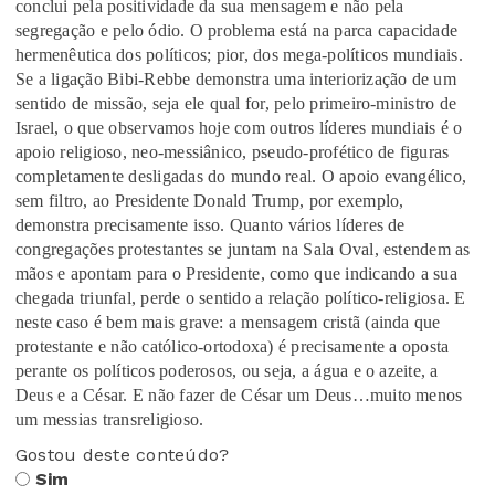
conclui pela positividade da sua mensagem e não pela
segregação e pelo ódio. O problema está na parca capacidade
hermenêutica dos políticos; pior, dos mega-políticos mundiais.
Se a ligação Bibi-Rebbe demonstra uma interiorização de um
sentido de missão, seja ele qual for, pelo primeiro-ministro de
Israel, o que observamos hoje com outros líderes mundiais é o
apoio religioso, neo-messiânico, pseudo-profético de figuras
completamente desligadas do mundo real. O apoio evangélico,
sem filtro, ao Presidente Donald Trump, por exemplo,
demonstra precisamente isso. Quanto vários líderes de
congregações protestantes se juntam na Sala Oval, estendem as
mãos e apontam para o Presidente, como que indicando a sua
chegada triunfal, perde o sentido a relação político-religiosa. E
neste caso é bem mais grave: a mensagem cristã (ainda que
protestante e não católico-ortodoxa) é precisamente a oposta
perante os políticos poderosos, ou seja, a água e o azeite, a
Deus e a César. E não fazer de César um Deus…muito menos
um messias transreligioso.
Gostou deste conteúdo?
Sim