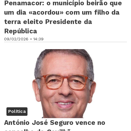
Penamacor: o município beirão que
um dia «acordou» com um filho da
terra eleito Presidente da
República
09/02/2026 • 14:39
Política
António José Seguro vence no