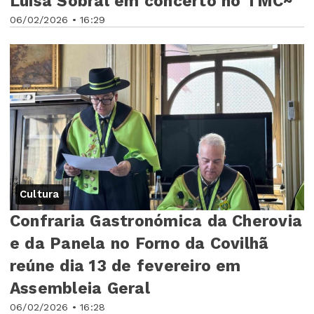
Luísa Sobral em concerto no TMC~
06/02/2026 • 16:29
Cultura
Confraria Gastronómica da Cherovia
e da Panela no Forno da Covilhã
reúne dia 13 de fevereiro em
Assembleia Geral
06/02/2026 • 16:28