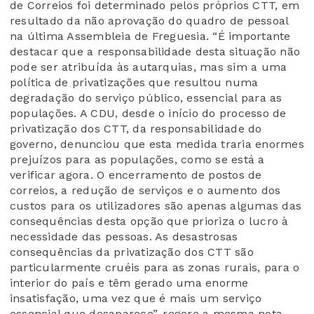
de Correios foi determinado pelos próprios CTT, em
resultado da não aprovação do quadro de pessoal
na última Assembleia de Freguesia. “É importante
destacar que a responsabilidade desta situação não
pode ser atribuída às autarquias, mas sim a uma
política de privatizações que resultou numa
degradação do serviço público, essencial para as
populações. A CDU, desde o início do processo de
privatização dos CTT, da responsabilidade do
governo, denunciou que esta medida traria enormes
prejuízos para as populações, como se está a
verificar agora. O encerramento de postos de
correios, a redução de serviços e o aumento dos
custos para os utilizadores são apenas algumas das
consequências desta opção que prioriza o lucro à
necessidade das pessoas. As desastrosas
consequências da privatização dos CTT são
particularmente cruéis para as zonas rurais, para o
interior do país e têm gerado uma enorme
insatisfação, uma vez que é mais um serviço
essencial que desaparece”, regere a mesma nota.