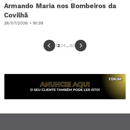
Armando Maria nos Bombeiros da
Covilhã
28/07/2026 • 16:39
1
2
3
4
...
85