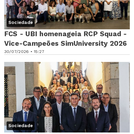
Sociedade
FCS - UBI homenageia RCP Squad -
Vice-Campeões SimUniversity 2026
30/07/2026 • 15:27
Sociedade