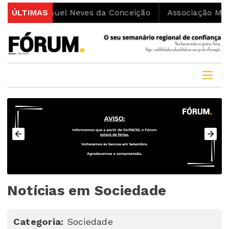
nuel Neves da Conceição
ÚLTIMAS
Associação Movimenta a Vil
Notícias em Sociedade
Categoria:
Sociedade