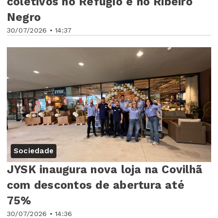
coletivos no Refúgio e no Ribeiro
Negro
30/07/2026 • 14:37
Sociedade
JYSK inaugura nova loja na Covilhã
com descontos de abertura até
75%
30/07/2026 • 14:36