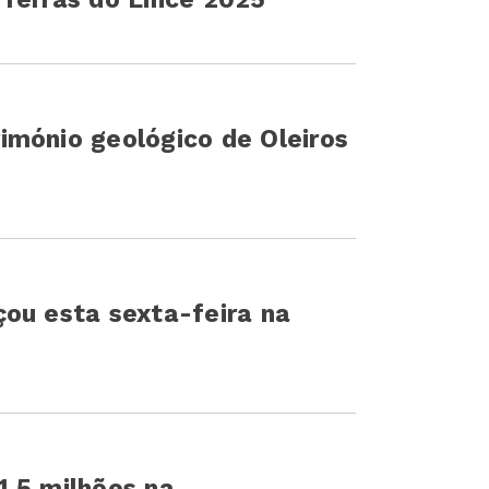
imónio geológico de Oleiros
ou esta sexta-feira na
1,5 milhões na