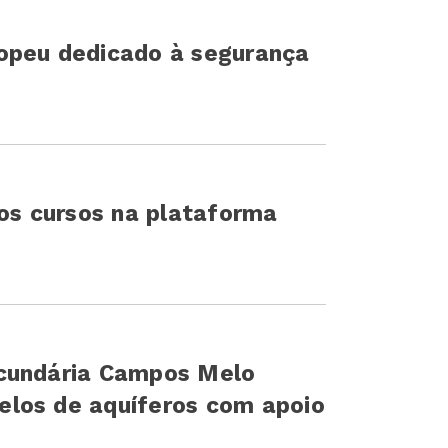
opeu dedicado à segurança
ros cursos na plataforma
cundária Campos Melo
los de aquíferos com apoio