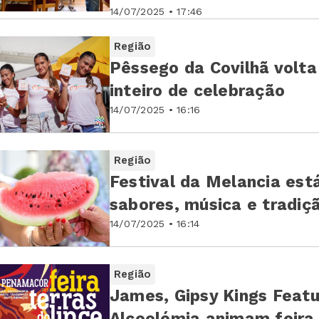
14/07/2025 • 17:46
Região
Pêssego da Covilhã volta
inteiro de celebração
14/07/2025 • 16:16
Região
Festival da Melancia est
sabores, música e tradiç
14/07/2025 • 16:14
Região
James, Gipsy Kings Featu
Alcoolémia animam feira 