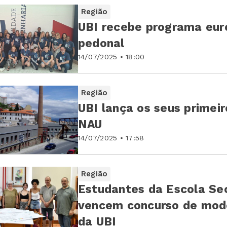
Região
UBI recebe programa eur
pedonal
14/07/2025 • 18:00
Região
UBI lança os seus primei
NAU
14/07/2025 • 17:58
Região
Estudantes da Escola Se
vencem concurso de mode
da UBI