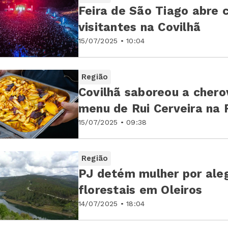
Feira de São Tiago abre 
visitantes na Covilhã
15/07/2025 • 10:04
Região
Covilhã saboreou a chero
menu de Rui Cerveira na F
15/07/2025 • 09:38
Região
PJ detém mulher por aleg
florestais em Oleiros
14/07/2025 • 18:04