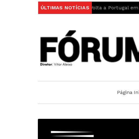
 reforça protagonismo na Volta a Portugal em Bicicleta
ÚLTIMAS NOTÍCIAS
Página Ini