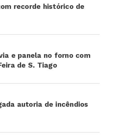
com recorde histórico de
via e panela no forno com
eira de S. Tiago
ada autoria de incêndios