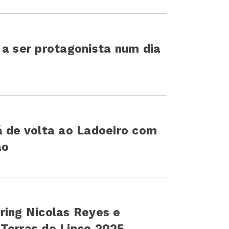
 a ser protagonista num dia
á de volta ao Ladoeiro com
ão
ring Nicolas Reyes e
Terras do Lince 2025