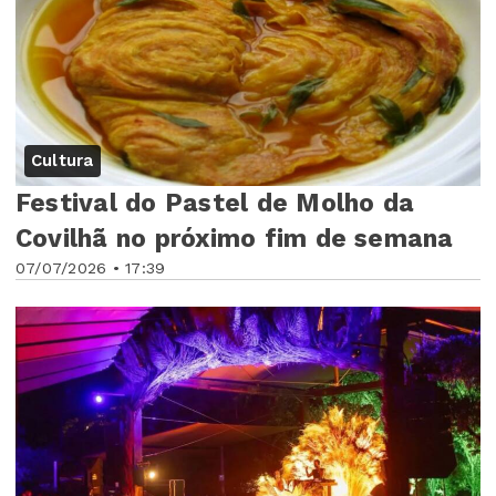
Cultura
Festival do Pastel de Molho da
Covilhã no próximo fim de semana
07/07/2026 • 17:39