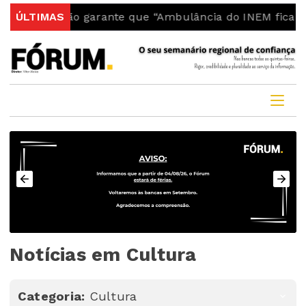
o garante que “Ambulância do INEM fica no concelho”
ÚLTIMAS
Notícias em Cultura
Categoria:
Cultura