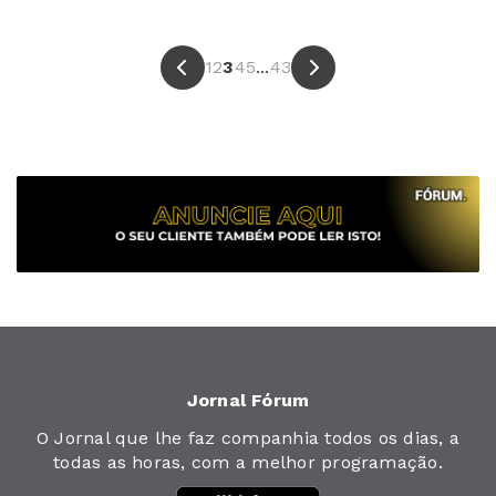
1
2
3
4
5
...
43
Jornal Fórum
O Jornal que lhe faz companhia todos os dias, a
todas as horas, com a melhor programação.