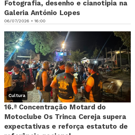
Fotografia, desenho e cianotipia na
Galeria António Lopes
06/07/2026 • 16:00
Cultura
16.ª Concentração Motard do
Motoclube Os Trinca Cereja supera
expectativas e reforça estatuto de