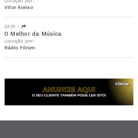
Locução por:
Vitor Aleixo
23:01
-
O Melhor da Música
Locução por:
Rádio Fórum