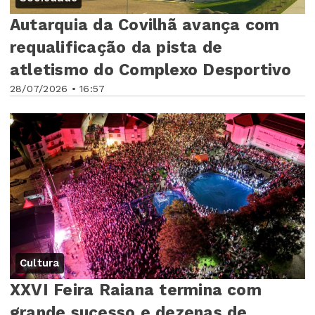
Autarquia da Covilhã avança com
requalificação da pista de
atletismo do Complexo Desportivo
28/07/2026 • 16:57
Cultura
XXVI Feira Raiana termina com
grande sucesso e dezenas de