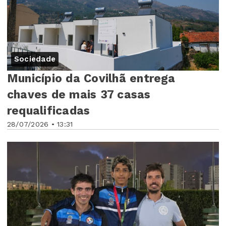
Sociedade
Município da Covilhã entrega
chaves de mais 37 casas
requalificadas
28/07/2026 • 13:31