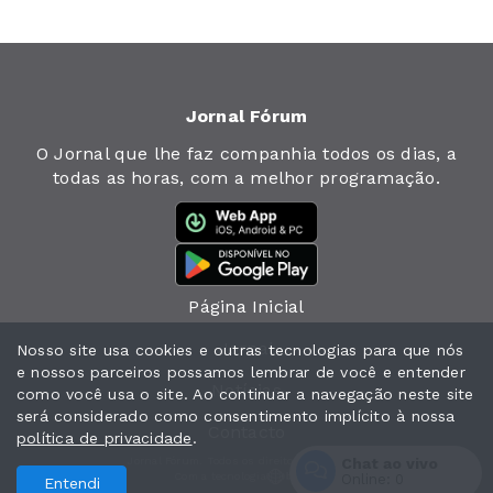
Jornal Fórum
O Jornal que lhe faz companhia todos os dias, a
todas as horas, com a melhor programação.
Página Inicial
Jornal
Nosso site usa cookies e outras tecnologias para que nós
e nossos parceiros possamos lembrar de você e entender
Notícias
como você usa o site. Ao continuar a navegação neste site
será considerado como consentimento implícito à nossa
Contacto
política de privacidade
.
Jornal Fórum. Todos os direitos reservados.
Chat ao vivo
Com a tecnologia
Online:
0
Entendi