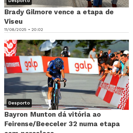
Desporto
Brady Gilmore vence a etapa de
Viseu
11/08/2025 • 20:02
Desporto
Bayron Munton dá vitória ao
Feirense/Beeceler 32 numa etapa