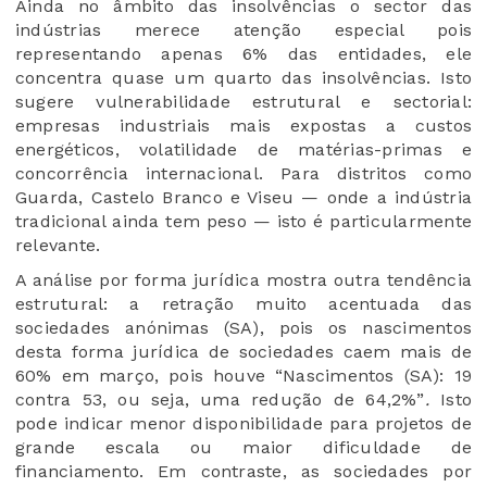
Ainda no âmbito das insolvências o sector das
indústrias merece atenção especial pois
representando apenas 6% das entidades, ele
concentra quase um quarto das insolvências. Isto
sugere vulnerabilidade estrutural e sectorial:
empresas industriais mais expostas a custos
energéticos, volatilidade de matérias-primas e
concorrência internacional. Para distritos como
Guarda, Castelo Branco e Viseu — onde a indústria
tradicional ainda tem peso — isto é particularmente
relevante.
A análise por forma jurídica mostra outra tendência
estrutural: a retração muito acentuada das
sociedades anónimas (SA), pois os nascimentos
desta forma jurídica de sociedades caem mais de
60% em março, pois houve
“Nascimentos (SA): 19
contra 53, ou seja, uma redução de 64,2%”
.
Isto
pode indicar menor disponibilidade para projetos de
grande escala ou maior dificuldade de
financiamento. Em contraste, as sociedades por