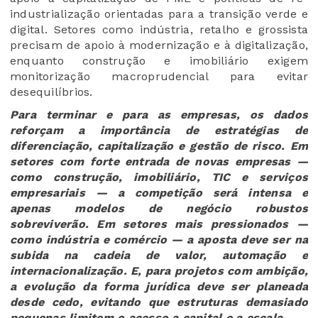
industrialização orientadas para a transição verde e
digital. Setores como indústria, retalho e grossista
precisam de apoio à modernização e à digitalização,
enquanto construção e imobiliário exigem
monitorização macroprudencial para evitar
desequilíbrios.
Para terminar e para as empresas, os dados
reforçam a importância de estratégias de
diferenciação, capitalização e gestão de risco. Em
setores com forte entrada de novas empresas —
como construção, imobiliário, TIC e serviços
empresariais — a competição será intensa e
apenas modelos de negócio robustos
sobreviverão. Em setores mais pressionados —
como indústria e comércio — a aposta deve ser na
subida na cadeia de valor, automação e
internacionalização. E, para projetos com ambição,
a evolução da forma jurídica deve ser planeada
desde cedo, evitando que estruturas demasiado
pequenas limitem o acesso a capital e a escala.