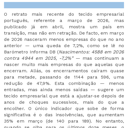
O retrato mais recente do tecido empresarial
português, referente a março de 2026, mas
publicado já em abril, mostra um país em
transição, mas não em retração. De facto, em março
de 2026 nasceram menos empresas do que no ano
anterior — uma queda de 7,2%, como se lê no
Barómetro Informa DB (
Nascimentos: 4588 em 2026
contra 4944 em 2025, -7,2%”
— mas continuam a
nascer muito mais empresas do que aquelas que
encerram. Aliás, os encerramentos caíram quase
para metade, passando de 1144 para 596, uma
redução de 47,9%. Esta combinação — menos
entradas, mas ainda menos saídas — sugere um
tecido empresarial que está a ajustar-se depois de
anos de choques sucessivos, mais do que a
encolher. O único indicador que sobe de forma
significativa é o das insolvências, que aumentam
35% em março (de 140 para 189). No entanto,
quando se olha para os últimos doze meses, o