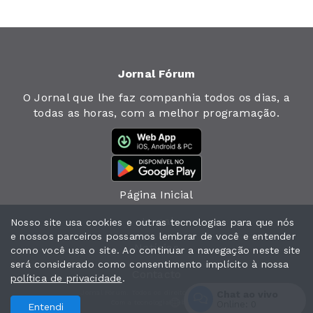
Jornal Fórum
O Jornal que lhe faz companhia todos os dias, a
todas as horas, com a melhor programação.
Página Inicial
Jornal
Nosso site usa cookies e outras tecnologias para que nós
e nossos parceiros possamos lembrar de você e entender
Notícias
como você usa o site. Ao continuar a navegação neste site
será considerado como consentimento implícito à nossa
Contacto
política de privacidade
.
Chat ao vivo
Jornal Fórum. Todos os direitos reservados.
Com a tecnologia
Online:
0
Entendi