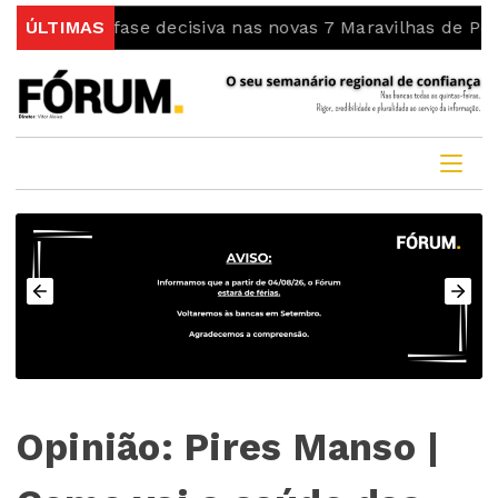
em fase decisiva nas novas 7 Maravilhas de Portugal
ÚLTIMAS
Opinião: Pires Manso |