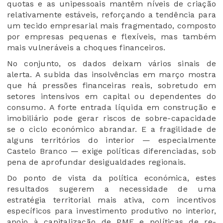
quotas e as unipessoais mantêm níveis de criação
relativamente estáveis, reforçando a tendência para
um tecido empresarial mais fragmentado, composto
por empresas pequenas e flexíveis, mas também
mais vulneráveis a choques financeiros.
No conjunto, os dados deixam vários sinais de
alerta. A subida das insolvências em março mostra
que há pressões financeiras reais, sobretudo em
setores intensivos em capital ou dependentes do
consumo. A forte entrada líquida em construção e
imobiliário pode gerar riscos de sobre-capacidade
se o ciclo económico abrandar. E a fragilidade de
alguns territórios do interior — especialmente
Castelo Branco — exige políticas diferenciadas, sob
pena de aprofundar desigualdades regionais.
Do ponto de vista da política económica, estes
resultados sugerem a necessidade de uma
estratégia territorial mais ativa, com incentivos
específicos para investimento produtivo no interior,
apoio à capitalização de PME e políticas de re-