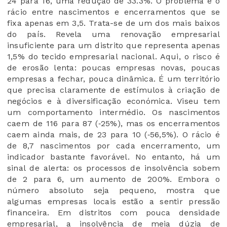
24 para 16, uma redução de 33.3%. O problema é o
rácio entre nascimentos e encerramentos que se
fixa apenas em 3,5. Trata-se de um dos mais baixos
do país. Revela uma renovação empresarial
insuficiente para um distrito que representa apenas
1,5% do tecido empresarial nacional. Aqui, o risco é
de erosão lenta: poucas empresas novas, poucas
empresas a fechar, pouca dinâmica. É um território
que precisa claramente de estímulos à criação de
negócios e à diversificação económica. Viseu tem
um comportamento intermédio. Os nascimentos
caem de 116 para 87 (‑25%), mas os encerramentos
caem ainda mais, de 23 para 10 (‑56,5%). O rácio é
de 8,7 nascimentos por cada encerramento, um
indicador bastante favorável. No entanto, há um
sinal de alerta: os processos de insolvência sobem
de 2 para 6, um aumento de 200%. Embora o
número absoluto seja pequeno, mostra que
algumas empresas locais estão a sentir pressão
financeira. Em distritos com pouca densidade
empresarial, a insolvência de meia dúzia de