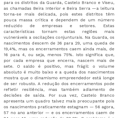
para os distritos da Guarda, Castelo Branco e Viseu,
as chamadas Beira Interior e Beira Serra —a leitura
torna-se mais delicada, pois estes distritos têm
pouca massa crítica e dependem de um número
reduzido de empresas e setores. Estas
características tornam estas regiões mais
vulneráveis a oscilações conjunturais. Na Guarda, os
nascimentos descem de 36 para 29, uma queda de
19,4%, mas os encerramentos caem ainda mais, de
16 para 4, ou seja, menos 75%. Isto significa que,
por cada empresa que encerra, nascem mais de
sete. O saldo é positivo, mas frágil: o volume
absoluto é muito baixo e a queda dos nascimentos
mostra que o dinamismo empreendedor está longe
de ser robusto. A redução dos encerramentos pode
refletir resiliência, mas também adiamento de
decisões de saída. Por sua vez, Castelo Branco
apresenta um quadro talvez mais preocupante pois
os nascimentos praticamente estagnam — 56 agora,
57 no ano anterior — e os encerramentos caem de