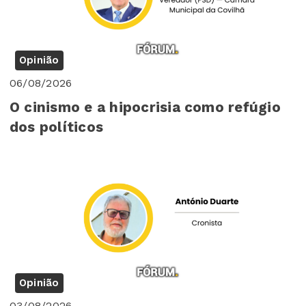
Opinião
06/08/2026
O cinismo e a hipocrisia como refúgio
dos políticos
Opinião
03/08/2026