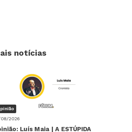
ais notícias
pinião
/08/2026
inião: Luís Maia | A ESTÚPIDA