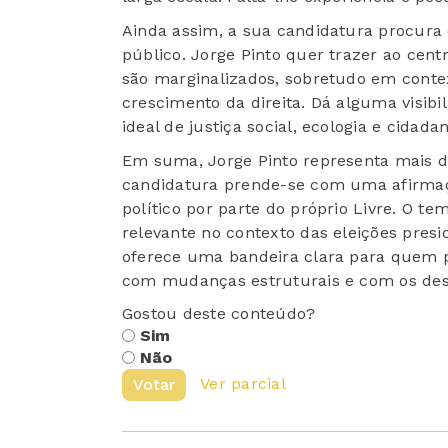
Ainda assim, a sua candidatura procura
público. Jorge Pinto quer trazer ao ce
são marginalizados, sobretudo em contex
crescimento da direita. Dá alguma visib
ideal de justiça social, ecologia e cidadan
Em suma, Jorge Pinto representa mais 
candidatura prende-se com uma afirmaç
político por parte do próprio Livre. O te
relevante no contexto das eleições presi
oferece uma bandeira clara para quem
com mudanças estruturais e com os desa
Gostou deste conteúdo?
Sim
Não
Ver parcial
Votar