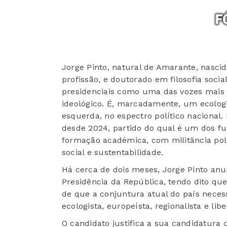
Jorge Pinto, natural de Amarante, nasci
profissão, e doutorado em filosofia socia
presidenciais como uma das vozes mais 
ideológico. É, marcadamente, um ecologis
esquerda, no espectro político nacional. 
desde 2024, partido do qual é um dos fu
formação académica, com militância polí
social e sustentabilidade.
Há cerca de dois meses, Jorge Pinto anu
Presidência da República, tendo dito qu
de que a conjuntura atual do país nec
ecologista, europeísta, regionalista e lib
O candidato justifica a sua candidatura