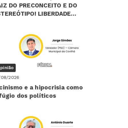
AIZ DO PRECONCEITO E DO
EREÓTIPO! LIBERDADE
ICOLÓGICA INDIVIDUAL
pinião
/08/2026
cinismo e a hipocrisia como
fúgio dos políticos