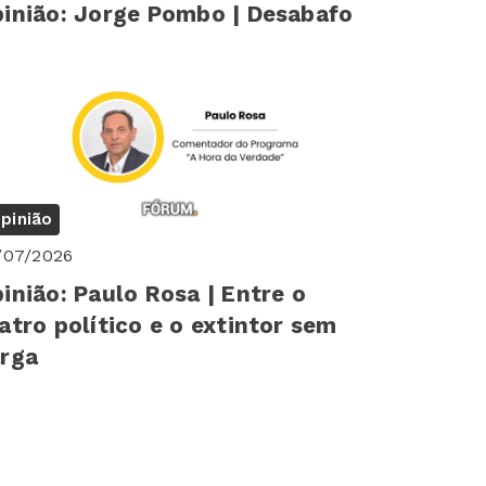
inião: Jorge Pombo | Desabafo
pinião
/07/2026
inião: Paulo Rosa | Entre o
atro político e o extintor sem
rga