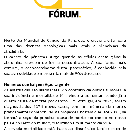
Neste Dia Mundial do Cancro do Pâncreas, é crucial alertar para
uma das doenças oncológicas mais letais e silenciosas da
atualidade.
O cancro do pâncreas surge quando as células desta glândula
abdominal crescem de forma descontrolada. A sua forma mais
comum, o adenocarcinoma ductal pancreático, é conhecida pela
sua agressividade e representa mais de 90% dos casos.
Números que Exigem Ação Urgente
As estatísticas são alarmantes. Ao contrário de outros tumores, a
sua incidência e mortalidade têm vindo a aumentar, sendo já a
quarta causa de morte por cancro. Em Portugal, em 2021, foram
diagnosticados 1378 novos casos, com um número de mortes
praticamente sobreponível. As projeções indicam que, até 2035, se
tornará a segunda principal causa de morte por cancro no nosso
país e no resto do mundo, traduzindo um aumento de 51%.
A elevada mortalidade está ligada ao diagnóstico tardio: cerca de