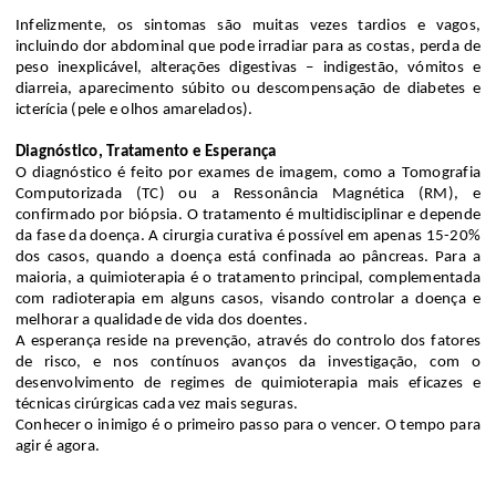
Infelizmente, os sintomas são muitas vezes tardios e vagos,
incluindo dor abdominal que pode irradiar para as costas, perda de
peso inexplicável, alterações digestivas – indigestão, vómitos e
diarreia, aparecimento súbito ou descompensação de diabetes e
icterícia (pele e olhos amarelados).
Diagnóstico, Tratamento e Esperança
O diagnóstico é feito por exames de imagem, como a Tomografia
Computorizada (TC) ou a Ressonância Magnética (RM), e
confirmado por biópsia. O tratamento é multidisciplinar e depende
da fase da doença. A cirurgia curativa é possível em apenas 15-20%
dos casos, quando a doença está confinada ao pâncreas. Para a
maioria, a quimioterapia é o tratamento principal, complementada
com radioterapia em alguns casos, visando controlar a doença e
melhorar a qualidade de vida dos doentes.
A esperança reside na prevenção, através do controlo dos fatores
de risco, e nos contínuos avanços da investigação, com o
desenvolvimento de regimes de quimioterapia mais eficazes e
técnicas cirúrgicas cada vez mais seguras.
Conhecer o inimigo é o primeiro passo para o vencer. O tempo para
agir é agora.