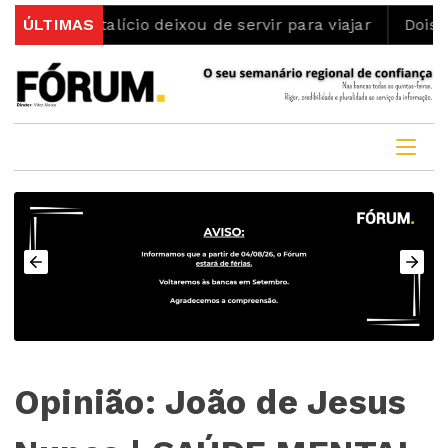
ade vitalício deixou de servir para viajar
ÚLTIMAS
Dois detido
Opinião: João de Jesus