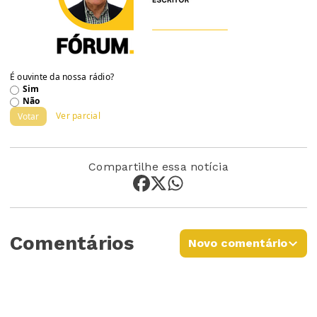
É ouvinte da nossa rádio?
Sim
Não
Ver parcial
Votar
Compartilhe essa notícia
Comentários
Novo comentário