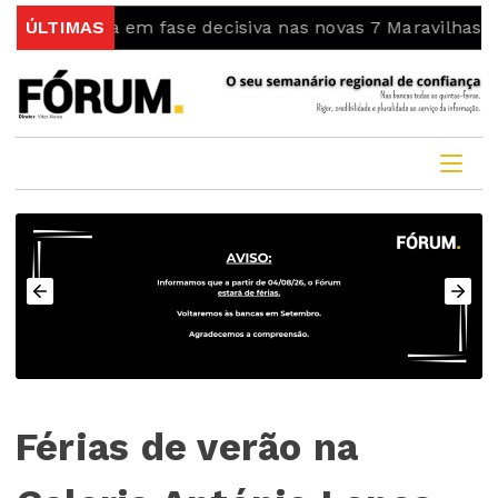
tra em fase decisiva nas novas 7 Maravilhas de Portuga
ÚLTIMAS
Férias de verão na