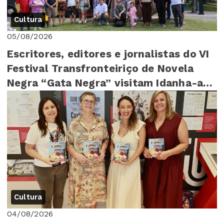
Cultura
05/08/2026
Escritores, editores e jornalistas do VI
Festival Transfronteiriço de Novela
Negra “Gata Negra” visitam Idanha-a-
Nova
Cultura
04/08/2026