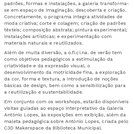
padrões, formas e instalações, a galeria transforma-
se em espaço de imaginação, descoberta e criação.
Concretamente, o programa integra atividades de
moda criativa; corte e colagem; criação de padrões
têxteis; composição abstrata; pintura experimental;
instalações artísticas; e experimentação com
materiais naturais e reutilizados.
Além de muita diversão, a o.fi.ci.na. de verão tem
como objetivos pedagógicos a estimulação da
criatividade e da expressão visual, o
desenvolvimento da motricidade fina, a exploração
da cor, forma e textura, a introdução de noções
básicas de design, bem como a sensibilização para
a reutilização e sustentabilidade.
Em conjunto com os workshops, estarão disponíveis
visitas guiadas ao espaço interpretativo da Galeria
António Lopes, às exposições em exibição, além da
maleta pedagógica sobre António Lopes, criada pelo
C3D Makerspace da Biblioteca Municipal.