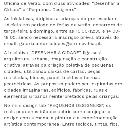
Oficina de Verão, com duas atividades: “Desenhar a
Cidade” e “Pequenos Designers”.
As iniciativas, dirigidas a crianças do pré-escolar e
1.º ciclo em período de férias de verão, decorrem de
terça-feira a domingo, entre as 10:00-12:30 e 14:00-
18:00, sendo necessária inscrição prévia através do
email: galeria.antonio.lopes@cm-covilha.pt.
A iniciativa “DESENHAR A CIDADE” liga-se à
arquitetura urbana, imaginação e construção
criativa, através da criação coletiva de pequenas
cidades, utilizando caixas de cartão, peças
recicladas, blocos, papel, tecidos e formas
geométricas. As propostas podem ser inspiradas em
cidades imaginárias, edifícios, fábricas, ruas e
elementos urbanos reinterpretados pelas crianças.
No mini design lab “PEQUENOS DESIGNERS”, os
mais pequenos irão descobrir como conjugar o
design com a moda, a pintura e a experimentação
artística contemporânea. Entre tecidos, tintas, fios,