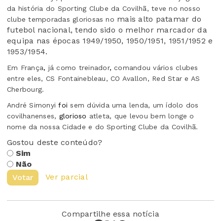
da história do Sporting Clube da Covilhã, teve no nosso
mais alto patamar do
clube temporadas gloriosas no
futebol nacional, tendo sido o melhor marcador da
equipa nas épocas 1949/1950, 1950/1951, 1951/1952 e
1953/1954.
Em França
,
já como treinador
,
comandou vários clubes
entre eles, CS Fontainebleau, CO Avallon, Red Star e AS
Cherbourg.
André Simonyi
foi
sem dúvida uma lenda, um ídolo dos
covilhanenses,
glorioso
atleta, que levou bem longe o
nome da nossa Cidade e do Sporting Clube da Covilhã.
Gostou deste conteúdo?
Sim
Não
Ver parcial
Votar
Compartilhe essa notícia