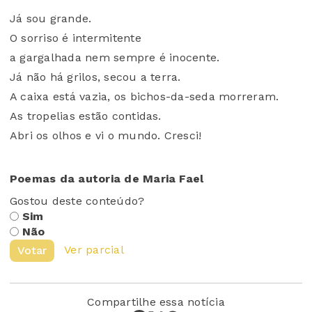
Já sou grande.
O sorriso é intermitente
a gargalhada nem sempre é inocente.
Já não há grilos, secou a terra.
A caixa está vazia, os bichos-da-seda morreram.
As tropelias estão contidas.
Abri os olhos e vi o mundo. Cresci!
Poemas da autoria de Maria Fael
Gostou deste conteúdo?
Sim
Não
Ver parcial
Votar
Compartilhe essa notícia