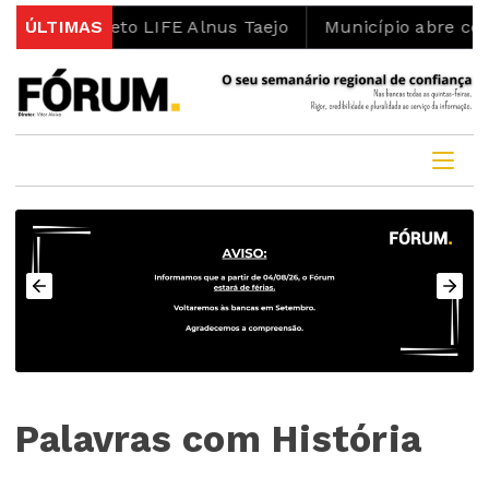
o projeto LIFE Alnus Taejo
ÚLTIMAS
Município abre concurso 
Palavras com História