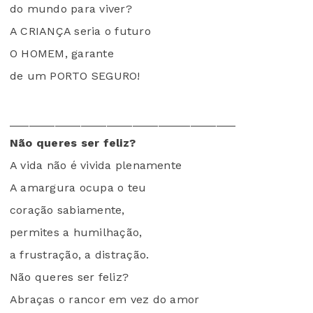
do mundo para viver?
A CRIANÇA seria o futuro
O HOMEM, garante
de um PORTO SEGURO!
___________________________________
Não queres ser feliz?
A vida não é vivida plenamente
A amargura ocupa o teu
coração sabiamente,
permites a humilhação,
a frustração, a distração.
Não queres ser feliz?
Abraças o rancor em vez do amor