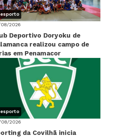
esporto
/08/2026
ub Deportivo Doryoku de
lamanca realizou campo de
rias em Penamacor
esporto
/08/2026
orting da Covilhã inicia