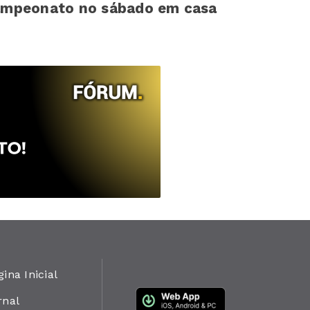
ampeonato no sábado em casa
gina Inicial
rnal