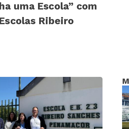
nha uma Escola” com
Escolas Ribeiro
M