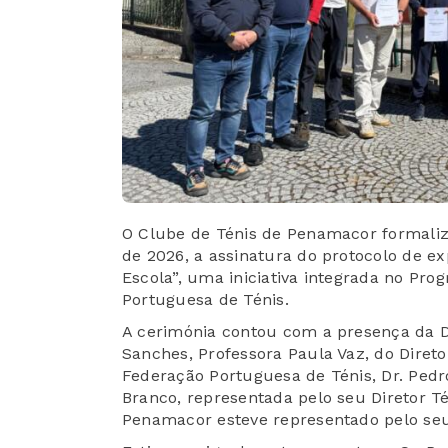
O Clube de Ténis de Penamacor formalizo
de 2026, a assinatura do protocolo de 
Escola”, uma iniciativa integrada no Pr
Portuguesa de Ténis.
A cerimónia contou com a presença da D
Sanches, Professora Paula Vaz, do Dire
Federação Portuguesa de Ténis, Dr. Pedr
Branco, representada pelo seu Diretor Té
Penamacor esteve representado pelo seu P