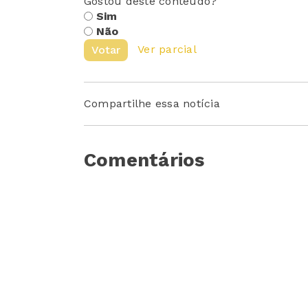
Gostou deste conteúdo?
Sim
Não
Ver parcial
Votar
Compartilhe essa notícia
Comentários