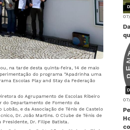
D
07
Da
qu
u, na tarde desta quinta-feira, 14 de maio
experimentação do programa “Apadrinha uma
ograma Escolas Play and Stay da Federação
D
iretora do Agrupamento de Escolas Ribeiro
07
tor do Departamento de Fomento da
o Lobão, e da Associação de Ténis de Castelo
Pe
cnico, Dr. João Martins. O Clube de Ténis de
Ho
residente, Dr. Filipe Batista.
co