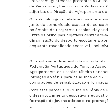
Estiveram igualmente presentes o Sr. Ped
de Penamacor, bem como a Professora Ca
adjuntas da Direção do Agrupamento de 
O protocolo agora celebrado visa promov
junto da comunidade escolar do concelh
no âmbito do Programa Escolas Play and
Entre os principais objetivos destacam-s
dinamização do desporto escolar e a apr
enquanto modalidade acessível, inclusiv
O projeto será desenvolvido em articula
Federação Portuguesa de Ténis, a Associ
Agrupamento de Escolas Ribeiro Sanches
iniciação ao ténis para os alunos do 1.º
como ações de sensibilização e formação
Com esta parceria, o Clube de Ténis d
o desenvolvimento desportivo e educati
formação de jovens atletas e na promoçã