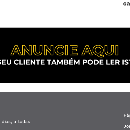
c
Pá
dias, a todas
Jo