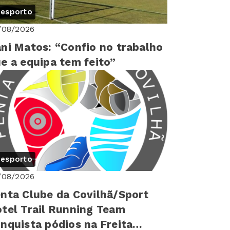
esporto
/08/2026
ni Matos: “Confio no trabalho
e a equipa tem feito”
esporto
/08/2026
nta Clube da Covilhã/Sport
tel Trail Running Team
nquista pódios na Freita