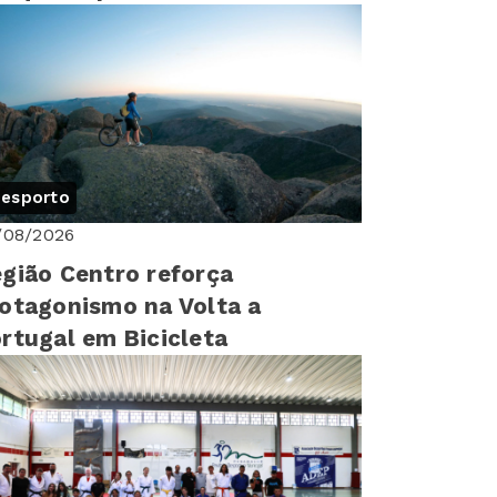
yrunning 2026 e assegura 4º
gar ...
esporto
/08/2026
gião Centro reforça
otagonismo na Volta a
rtugal em Bicicleta