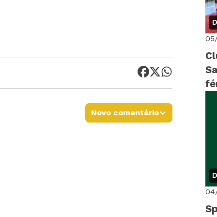
D
05
Cl
Sa
fé
Novo comentário
D
04
Sp