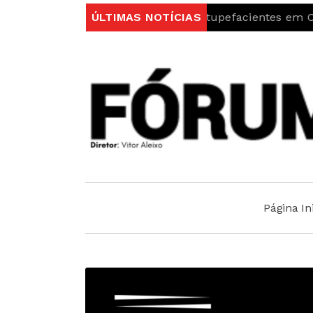
tidos por Tráfico de Estupefacientes em Castelo Branco
ÚLTIMAS NOTÍCIAS
Página Ini