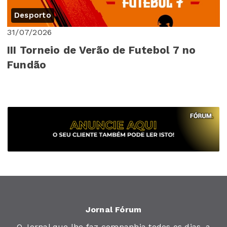
Desporto
31/07/2026
III Torneio de Verão de Futebol 7 no
Fundão
Jornal Fórum
O Jornal que lhe faz companhia todos os dias, a