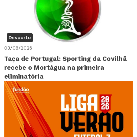
Desporto
03/08/2026
Taça de Portugal: Sporting da Covilhã
recebe o Mortágua na primeira
eliminatória