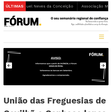
anuel Neves da Conceição
ÚLTIMAS
Associação Movimenta a Vi
União das Freguesias de