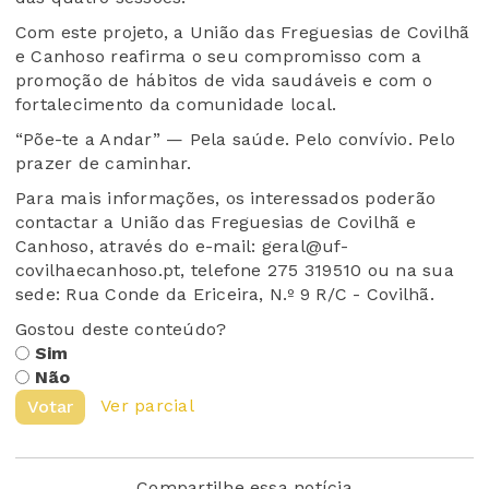
Com este projeto, a União das Freguesias de Covilhã
e Canhoso reafirma o seu compromisso com a
promoção de hábitos de vida saudáveis e com o
fortalecimento da comunidade local.
“Põe-te a Andar” — Pela saúde. Pelo convívio. Pelo
prazer de caminhar.
Para mais informações, os interessados poderão
contactar a União das Freguesias de Covilhã e
Canhoso, através do e-mail: geral@uf-
covilhaecanhoso.pt, telefone 275 319510 ou na sua
sede: Rua Conde da Ericeira, N.º 9 R/C - Covilhã.
Gostou deste conteúdo?
Sim
Não
Ver parcial
Votar
Compartilhe essa notícia