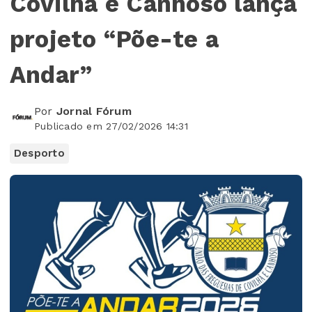
Covilhã e Canhoso lança
projeto “Põe-te a
Andar”
Por
Jornal Fórum
Publicado em 27/02/2026 14:31
Desporto