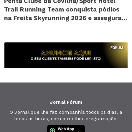
Penta Clube da Covilhã/Sport Hotel
Trail Running Team conquista pódios
na Freita Skyrunning 2026 e assegura
4º lugar ...
Jornal Fórum
O Jornal que lhe faz companhia todos os dias, a
todas as horas, com a melhor programação.