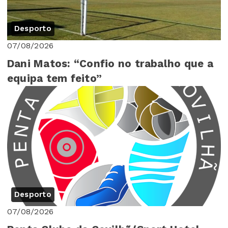
Desporto
07/08/2026
Dani Matos: “Confio no trabalho que a
equipa tem feito”
Desporto
07/08/2026