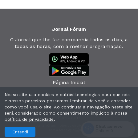
Jornal Fórum
O Jornal que lhe faz companhia todos os dias, a
todas as horas, com a melhor programação.
Página Inicial
Jornal
Nosso site usa cookies e outras tecnologias para que nós
e nossos parceiros possamos lembrar de você e entender
Notícias
como você usa o site. Ao continuar a navegação neste site
será considerado como consentimento implícito à nossa
Contacto
política de privacidade
.
Chat ao vivo
Jornal Fórum. Todos os direitos reservados.
Com a tecnologia
Online:
0
Entendi