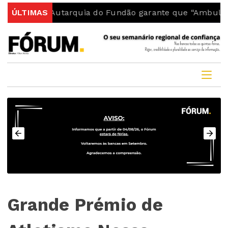
Autarquia do Fundão garante que “Ambulância do INEM
ÚLTIMAS
Grande Prémio de