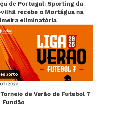
ça de Portugal: Sporting da
vilhã recebe o Mortágua na
imeira eliminatória
esporto
/07/2026
I Torneio de Verão de Futebol 7
o Fundão