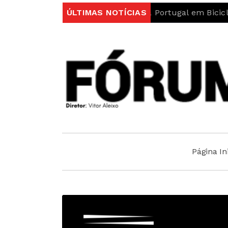
 protagonismo na Volta a Portugal em Bicicleta
ÚLTIMAS NOTÍCIAS
UBI A
Página Ini