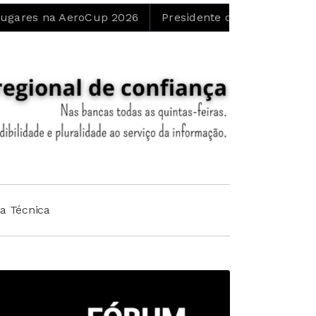
eroCup 2026
Presidente da Junta de Cortes do Meio q
ha Técnica