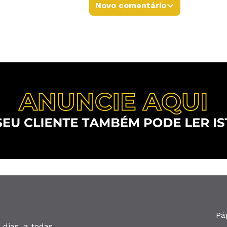
Novo comentário
Pá
dias, a todas