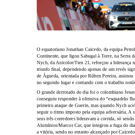
O equatoriano Jonathan Caicedo, da equipa Petroli
Continente, que ligou Sabugal à Torre, na Serra d
Nych, da Anicolor/Tien 21, reforçou a liderança na
triunfo final, dependendo apenas de um revés sign
de Águeda, orientada por Rúben Pereira, assinou
no segundo lugar e contando com o trabalho notá
O grande derrotado do dia foi o colombiano Jesu
conseguiu responder à ofensiva do “esquadrão fluo
primeiro ataque de Guerin, mas quando Nych acele
seguir o ritmo imposto pela equipa adversária. A su
seus três corredores lideravam a corrida, só sen
Alumínios/Marcos Car, que integrou a fuga do dia 
a vitória, sendo no entanto alcançado por Caicedo