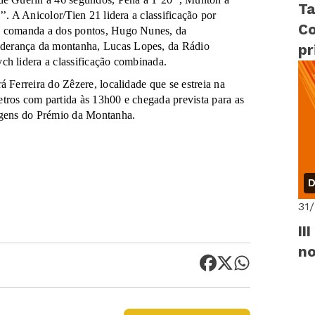
Ta
’. A Anicolor/Tien 21 lidera a classificação por
Co
A, comanda a dos pontos, Hugo Nunes, da
derança da montanha, Lucas Lopes, da Rádio
pr
ch lidera a classificação combinada.
á Ferreira do Zêzere, localidade que se estreia na
tros com partida às 13h00 e chegada prevista para as
tagens do Prémio da Montanha.
D
31
II
n