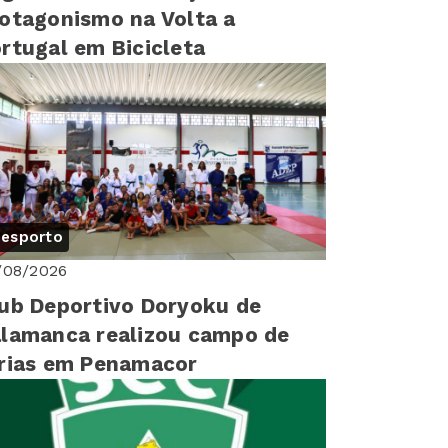
otagonismo na Volta a
rtugal em Bicicleta
esporto
/08/2026
ub Deportivo Doryoku de
lamanca realizou campo de
rias em Penamacor