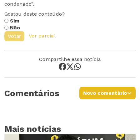
condenado”.
Gostou deste conteúdo?
Sim
Não
Ver parcial
Votar
Compartilhe essa notícia
Comentários
Novo comentário
Mais notícias