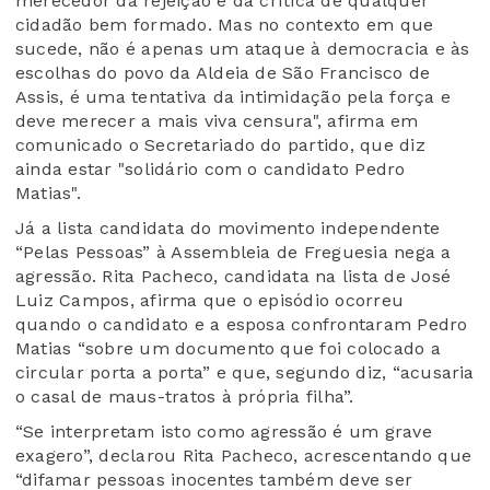
merecedor da rejeição e da crítica de qualquer
cidadão bem formado. Mas no contexto em que
sucede, não é apenas um ataque à democracia e às
escolhas do povo da Aldeia de São Francisco de
Assis, é uma tentativa da intimidação pela força e
deve merecer a mais viva censura", afirma em
comunicado o Secretariado do partido, que diz
ainda estar "solidário com o candidato Pedro
Matias".
Já a lista candidata do movimento independente
“Pelas Pessoas” à Assembleia de Freguesia nega a
agressão. Rita Pacheco, candidata na lista de José
Luiz Campos, afirma que o episódio ocorreu
quando o candidato e a esposa confrontaram Pedro
Matias “sobre um documento que foi colocado a
circular porta a porta” e que, segundo diz, “acusaria
o casal de maus-tratos à própria filha”.
“Se interpretam isto como agressão é um grave
exagero”, declarou Rita Pacheco, acrescentando que
“difamar pessoas inocentes também deve ser