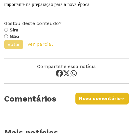
importante na preparação para a nova época.
Gostou deste conteúdo?
Sim
Não
Ver parcial
Votar
Compartilhe essa notícia
Comentários
Novo comentário
Mais notícias