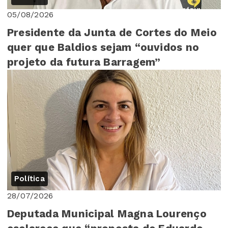
05/08/2026
Presidente da Junta de Cortes do Meio
quer que Baldios sejam “ouvidos no
projeto da futura Barragem”
Política
28/07/2026
Deputada Municipal Magna Lourenço