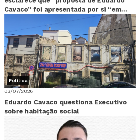
esclarece que “proposta de Eduardo
Cavaco” foi apresentada por si “em
Assembleia Mu...
Política
03/07/2026
Eduardo Cavaco questiona Executivo
sobre habitação social