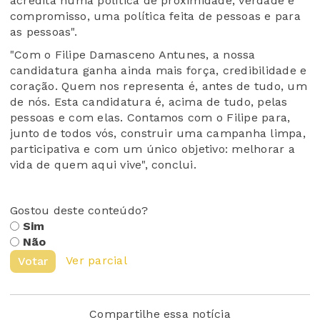
acredita numa política de proximidade, verdade e
compromisso, uma política feita de pessoas e para
as pessoas".
"Com o Filipe Damasceno Antunes, a nossa
candidatura ganha ainda mais força, credibilidade e
coração. Quem nos representa é, antes de tudo, um
de nós. Esta candidatura é, acima de tudo, pelas
pessoas e com elas. Contamos com o Filipe para,
junto de todos vós, construir uma campanha limpa,
participativa e com um único objetivo: melhorar a
vida de quem aqui vive", conclui.
Gostou deste conteúdo?
Sim
Não
Ver parcial
Votar
Compartilhe essa notícia