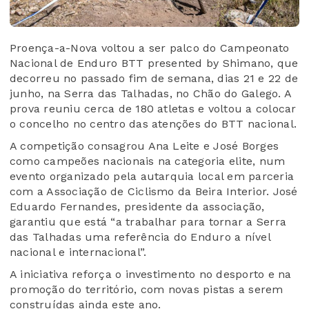
Proença-a-Nova voltou a ser palco do Campeonato
Nacional de Enduro BTT presented by Shimano, que
decorreu no passado fim de semana, dias 21 e 22 de
junho, na Serra das Talhadas, no Chão do Galego. A
prova reuniu cerca de 180 atletas e voltou a colocar
o concelho no centro das atenções do BTT nacional.
A competição consagrou Ana Leite e José Borges
como campeões nacionais na categoria elite, num
evento organizado pela autarquia local em parceria
com a Associação de Ciclismo da Beira Interior. José
Eduardo Fernandes, presidente da associação,
garantiu que está “a trabalhar para tornar a Serra
das Talhadas uma referência do Enduro a nível
nacional e internacional”.
A iniciativa reforça o investimento no desporto e na
promoção do território, com novas pistas a serem
construídas ainda este ano.