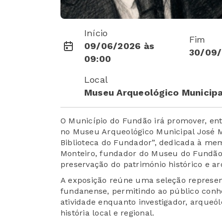
Início
Fim
09/06/2026 às
30/09/
09:00
Local
Museu Arqueológico Municipa
O Município do Fundão irá promover, ent
no Museu Arqueológico Municipal José Mo
Biblioteca do Fundador”, dedicada à memó
Monteiro, fundador do Museu do Fundão e
preservação do património histórico e a
A exposição reúne uma seleção represent
fundanense, permitindo ao público con
atividade enquanto investigador, arqueól
história local e regional.