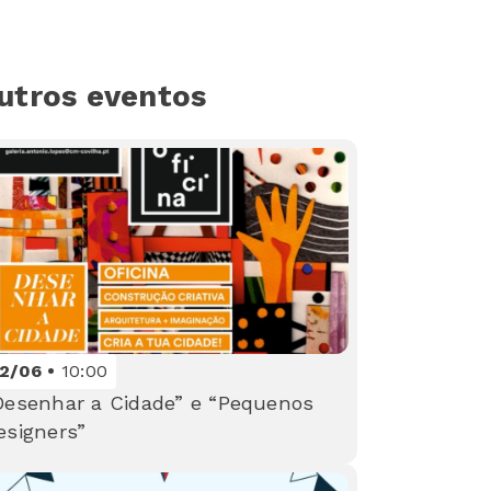
utros eventos
12/06
10:00
Desenhar a Cidade” e “Pequenos
esigners”