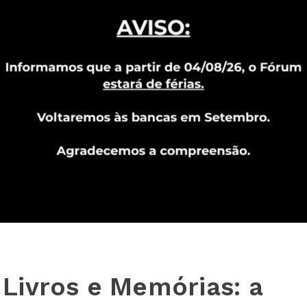
Livros e Memórias: a