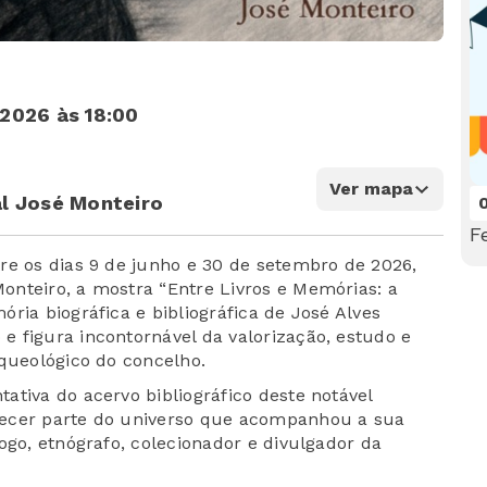
2026 às 18:00
Ver mapa
l José Monteiro
F
re os dias 9 de junho e 30 de setembro de 2026,
nteiro, a mostra “Entre Livros e Memórias: a
ria biográfica e bibliográfica de José Alves
 figura incontornável da valorização, estudo e
rqueológico do concelho.
ativa do acervo bibliográfico deste notável
hecer parte do universo que acompanhou a sua
ogo, etnógrafo, colecionador e divulgador da