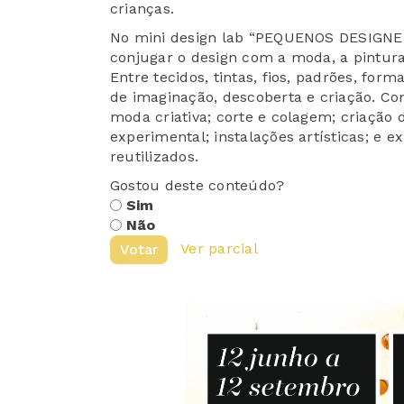
crianças.
No mini design lab “PEQUENOS DESIGNER
conjugar o design com a moda, a pintur
Entre tecidos, tintas, fios, padrões, for
de imaginação, descoberta e criação. Co
moda criativa; corte e colagem; criação 
experimental; instalações artísticas; e 
reutilizados.
Gostou deste conteúdo?
Sim
Não
Ver parcial
Votar