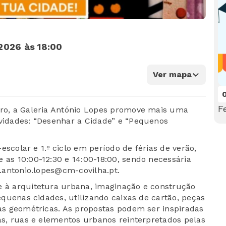
2026 às 18:00
Ver mapa
F
bro, a Galeria António Lopes promove mais uma
ividades: “Desenhar a Cidade” e “Pequenos
é-escolar e 1.º ciclo em período de férias de verão,
 as 10:00-12:30 e 14:00-18:00, sendo necessária
a.antonio.lopes@cm-covilha.pt.
e à arquitetura urbana, imaginação e construção
pequenas cidades, utilizando caixas de cartão, peças
mas geométricas. As propostas podem ser inspiradas
cas, ruas e elementos urbanos reinterpretados pelas