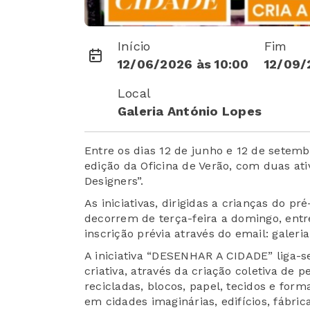
Início
Fim
12/06/2026 às 10:00
12/09/
Local
Galeria António Lopes
Entre os dias 12 de junho e 12 de setem
edição da Oficina de Verão, com duas at
Designers”.
As iniciativas, dirigidas a crianças do pr
decorrem de terça-feira a domingo, entre
inscrição prévia através do email: galeri
A iniciativa “DESENHAR A CIDADE” liga-s
criativa, através da criação coletiva de 
recicladas, blocos, papel, tecidos e for
em cidades imaginárias, edifícios, fábri