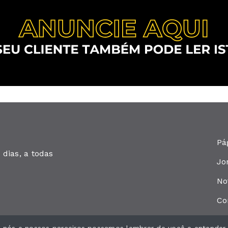
Pá
dias, a todas
Jo
No
Co