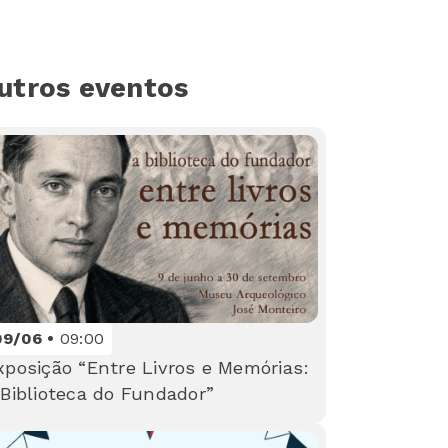
utros eventos
09/06
09:00
xposição “Entre Livros e Memórias:
 Biblioteca do Fundador”