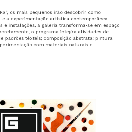
S”, os mais pequenos irão descobrir como
a e a experimentação artística contemporânea.
mas e instalações, a galeria transforma-se em espaço
ncretamente, o programa integra atividades de
de padrões têxteis; composição abstrata; pintura
experimentação com materiais naturais e