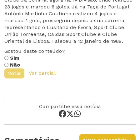
23 jogos e marcou 6 golos. Já na Taça de Portugal,
António Martinho
Coutinho
reali
z
ou
4 jogos e
marcou 1 golo, prosseguiu depois a sua carreira,
representando
o
Lusitano de Évora, Sport Clube
União Torreense, Caldas Sport Clube e
Clube
Oriental de Lisboa
.
Faleceu a 12 janeiro de 1989.
Gostou deste conteúdo?
Sim
Não
Ver parcial
Votar
Compartilhe essa notícia