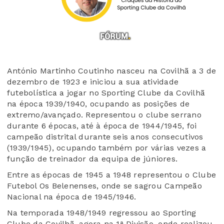
António Martinho Coutinho
nasceu na Covilhã a 3 de
dezembro de 1923 e iniciou a sua atividade
futebolística a jogar no Sporting
Clube
da Covilhã
na época 1939/1940, ocupando as posições de
extremo/avançado. Representou o clube serrano
durante 6 épocas, até à época de 1944/1945
, foi
campeão distrital durante seis anos consecutivos
(1939/1945), ocupando também por várias vezes a
função de treinador da equipa de júniores.
Entre as épocas de 1945 a 1948 representou o Clube
Futebol Os Belenenses
, onde se sagrou Campeão
Nacional na época de 1945/1946.
Na
temporada 1948/1949 regressou ao Sporting
Clube
da Covilhã, agora na 1ª Divisão, onde realizou