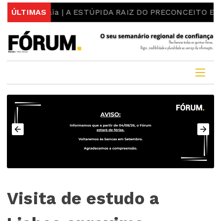
s Maia | A ESTÚPIDA RAIZ DO PRECONCEITO E DO ESTER
ÚLTIMAS
Visita de estudo a