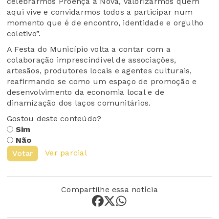
celebrarmos Proença a Nova, valorizarmos quem
aqui vive e convidarmos todos a participar num
momento que é de encontro, identidade e orgulho
coletivo”.
A Festa do Município volta a contar com a
colaboração imprescindível de associações,
artesãos, produtores locais e agentes culturais,
reafirmando se como um espaço de promoção e
desenvolvimento da economia local e de
dinamização dos laços comunitários.
Gostou deste conteúdo?
Sim
Não
Ver parcial
Votar
Compartilhe essa notícia