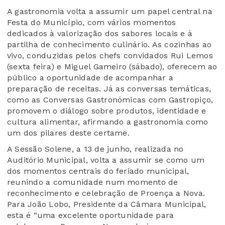
A gastronomia volta a assumir um papel central na
Festa do Município, com vários momentos
dedicados à valorização dos sabores locais e à
partilha de conhecimento culinário. As cozinhas ao
vivo, conduzidas pelos chefs convidados Rui Lemos
(sexta feira) e Miguel Gameiro (sábado), oferecem ao
público a oportunidade de acompanhar a
preparação de receitas. Já as conversas temáticas,
como as Conversas Gastronómicas com Gastropiço,
promovem o diálogo sobre produtos, identidade e
cultura alimentar, afirmando a gastronomia como
um dos pilares deste certame.
A Sessão Solene, a 13 de junho, realizada no
Auditório Municipal, volta a assumir se como um
dos momentos centrais do feriado municipal,
reunindo a comunidade num momento de
reconhecimento e celebração de Proença a Nova.
Para João Lobo, Presidente da Câmara Municipal,
esta é “uma excelente oportunidade para