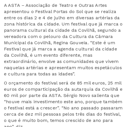
A ASTA – Associação de Teatro e Outras Artes
apresentou o Festival Portas do Sol que se realiza
entre os dias 2 e 4 de julho em diversas artérias da
zona histórica da cidade. Um festival que já marca o
panorama cultural da cidade da Covilhã, segundo a
vereadora com o pelouro da Cultura da Câmara
Municipal da Covilhã, Regina Gouveia. “Este é um
Festival que já marca a agenda cultural da cidade
da Covilhã, é um evento diferente, mas
extraordinário, envolve as comunidades que vivem
naquelas artérias e apresentam muitos espetáculos
e cultura para todas as idades”.
O orçamento do festival será de 85 mil euros, 25 mil
euros de comparticipação da autarquia da Covilhã e
60 mil por parte da ASTA. Sérgio Novo salienta que
“houve mais investimento este ano, porque também
o festival está a crescer”. “No ano passado passaram
cerca de dez mil pessoas pelos três dias do festival,
o que é muito bom, temos crescido de ano para
ano”, diz.