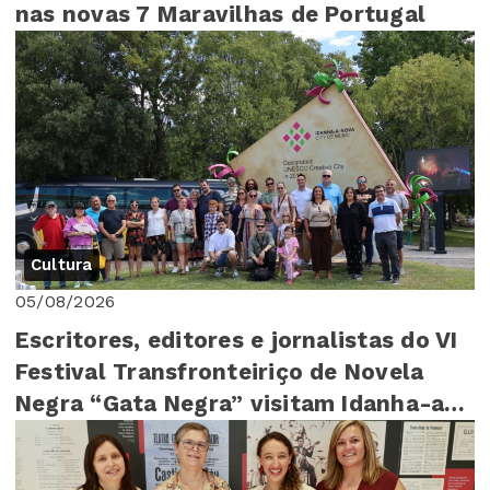
nas novas 7 Maravilhas de Portugal
Cultura
05/08/2026
Escritores, editores e jornalistas do VI
Festival Transfronteiriço de Novela
Negra “Gata Negra” visitam Idanha-a-
Nova