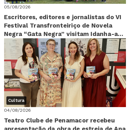
05/08/2026
Escritores, editores e jornalistas do VI
Festival Transfronteiriço de Novela
Negra “Gata Negra” visitam Idanha-a-
Nova
Cultura
04/08/2026
Teatro Clube de Penamacor recebeu
apresentação da obra de estreia de Ana