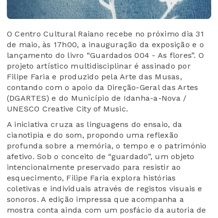
O Centro Cultural Raiano recebe no próximo dia 31
de maio, às 17h00, a inauguração da exposição e o
lançamento do livro “Guardados 004 - As flores”. O
projeto artístico multidisciplinar é assinado por
Filipe Faria e produzido pela Arte das Musas,
contando com o apoio da Direção-Geral das Artes
(DGARTES) e do Município de Idanha-a-Nova /
UNESCO Creative City of Music.
A iniciativa cruza as linguagens do ensaio, da
cianotipia e do som, propondo uma reflexão
profunda sobre a memória, o tempo e o património
afetivo. Sob o conceito de “guardado”, um objeto
intencionalmente preservado para resistir ao
esquecimento, Filipe Faria explora histórias
coletivas e individuais através de registos visuais e
sonoros. A edição impressa que acompanha a
mostra conta ainda com um posfácio da autoria de