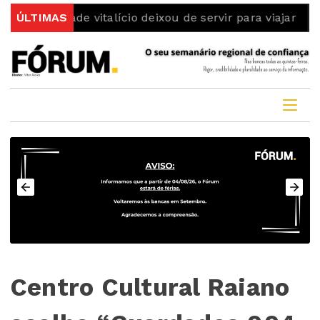
tidade vitalício deixou de servir para viajar
ÚLTIMAS
Dois det
Centro Cultural Raiano