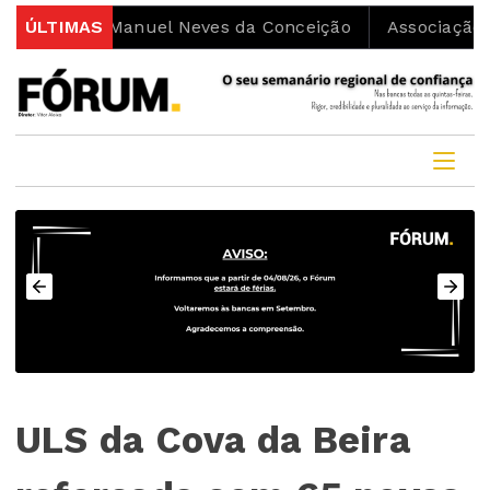
ono Manuel Neves da Conceição
ÚLTIMAS
Associação Movimenta
ULS da Cova da Beira