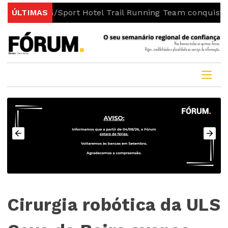
ilhã/Sport Hotel Trail Running Team conquista pódios na
ÚLTIMAS
Cirurgia robótica da ULS