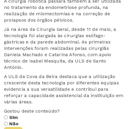
A cirurgia robótica passará também a ser utilizada
no tratamento da endometriose profunda, na
realização de miomectomias e na correção de
prolapsos dos órgãos pélvicos.
Já na área da Cirurgia Geral, desde 11 de maio, a
tecnologia foi alargada às cirurgias esófago-
gástricas e da parede abdominal. As primeiras
intervenções foram realizadas pelas cirurgiãs
Daniela Machado e Catarina Afonso, com apoio
técnico de Isabel Mesquita, da ULS de Santo
António.
A ULS da Cova da Beira destaca que a utilização
crescente desta tecnologia por diferentes equipas
evidencia a sua versatilidade e contribui para
reforçar a capacidade assistencial da instituição em
várias áreas.
Gostou deste conteúdo?
Sim
Não