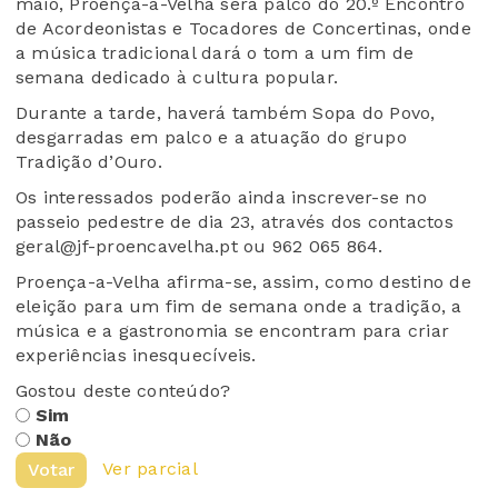
maio, Proença-a-Velha será palco do 20.º Encontro
de Acordeonistas e Tocadores de Concertinas, onde
a música tradicional dará o tom a um fim de
semana dedicado à cultura popular.
Durante a tarde, haverá também Sopa do Povo,
desgarradas em palco e a atuação do grupo
Tradição d’Ouro.
Os interessados poderão ainda inscrever-se no
passeio pedestre de dia 23, através dos contactos
geral@jf-proencavelha.pt ou 962 065 864.
Proença-a-Velha afirma-se, assim, como destino de
eleição para um fim de semana onde a tradição, a
música e a gastronomia se encontram para criar
experiências inesquecíveis.
Gostou deste conteúdo?
Sim
Não
Ver parcial
Votar